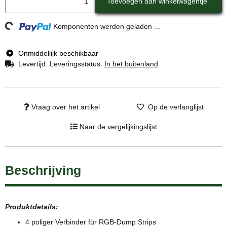
Toevoegen aan winkelwagentje
ing...
Komponenten werden geladen ...
Onmiddellijk beschikbaar
Levertijd:
Leveringsstatus
In het buitenland
Vraag over het artikel
Op de verlanglijst
Naar de vergelijkingslijst
Beschrijving
Produktdetails
:
4 poliger Verbinder für RGB-Dump Strips