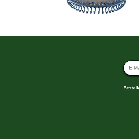
Newsl
Bestel