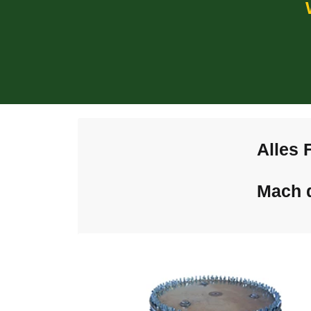
Alles 
Mach d