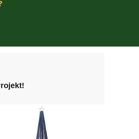
?
rojekt!