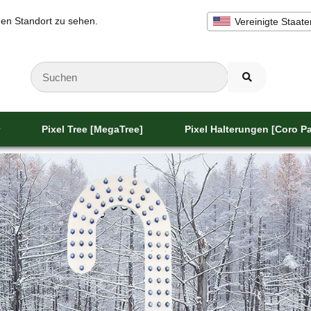
inen Standort zu sehen.
Vereinigte Staate
Pixel Tree [MegaTree]
Pixel Halterungen [Coro Pa