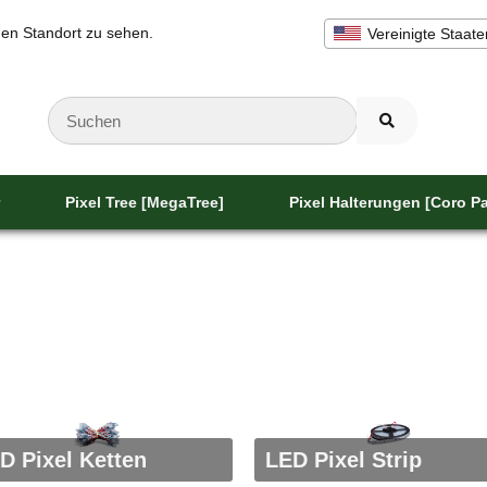
inen Standort zu sehen.
Vereinigte Staate
Pixel Tree [MegaTree]
Pixel Halterungen [Coro Pa
D Pixel Ketten
LED Pixel Strip