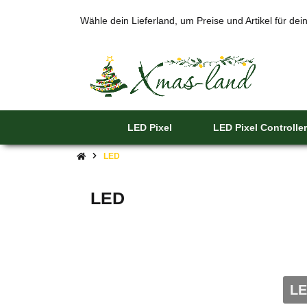
Wähle dein Lieferland, um Preise und Artikel für de
LED Pixel
LED Pixel Controller
LED
LED
LE