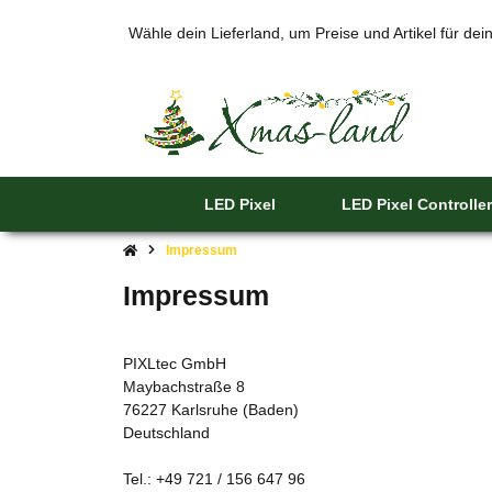
Wähle dein Lieferland, um Preise und Artikel für de
LED Pixel
LED Pixel Controller
Impressum
Impressum
PIXLtec GmbH
Maybachstraße 8
76227 Karlsruhe (Baden)
Deutschland
Tel.: +49 721 / 156 647 96