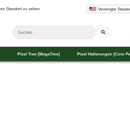
inen Standort zu sehen.
Vereinigte Staate
Pixel Tree [MegaTree]
Pixel Halterungen [Coro Pa