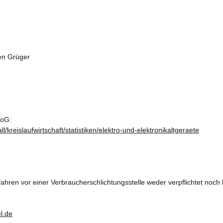
ten Grüger
roG:
kreislaufwirtschaft/statistiken/elektro-und-elektronikaltgeraete
ahren vor einer Verbraucherschlichtungsstelle weder verpflichtet noch b
l.de