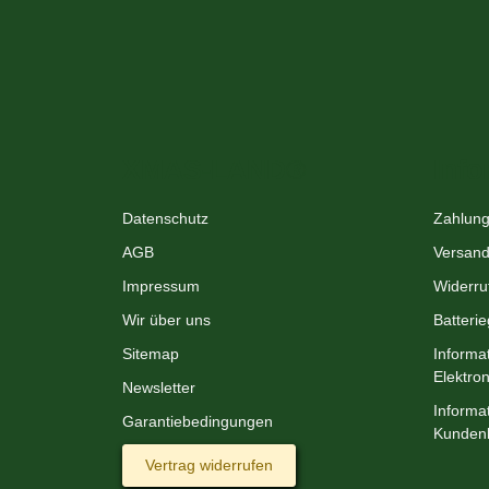
XMAS-LAND®
Info
Datenschutz
Zahlung
AGB
Versand
Impressum
Widerru
Wir über uns
Batteri
Sitemap
Informa
Elektro
Newsletter
Informat
Garantiebedingungen
Kunden
Vertrag widerrufen