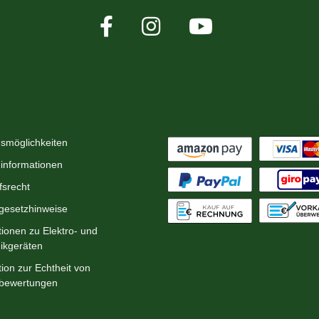
rmationen
Zahlungsmöglichk
smöglichkeiten
informationen
fsrecht
egesetzhinweise
tionen zu Elektro- und
nikgeräten
ion zur Echtheit von
bewertungen