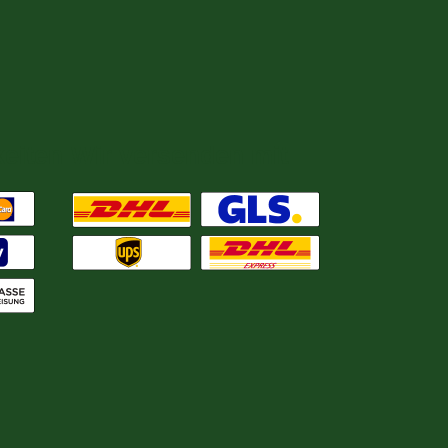
eiten
Wir versenden mit