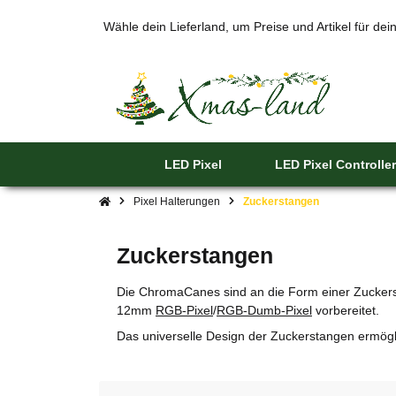
Wähle dein Lieferland, um Preise und Artikel für de
LED Pixel
LED Pixel Controller
Pixel Halterungen
Zuckerstangen
Zuckerstangen
Die ChromaCanes sind an die Form einer Zuckerst
12mm
RGB-Pixel
/
RGB-Dumb-Pixel
vorbereitet.
Das universelle Design der Zuckerstangen ermögl