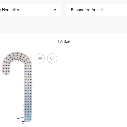
e Hersteller
Besondere Artikel
2 Artikel