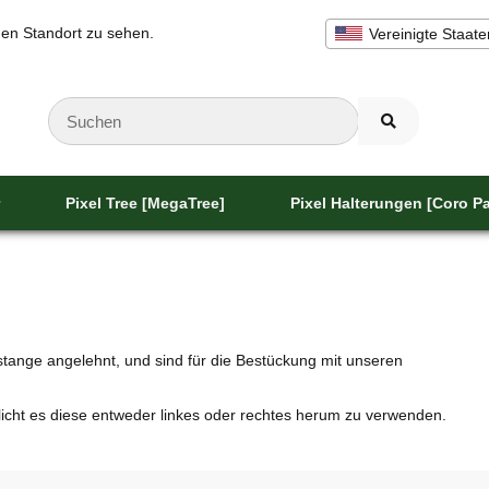
inen Standort zu sehen.
Vereinigte Staate
Pixel Tree [MegaTree]
Pixel Halterungen [Coro Pa
ange angelehnt, und sind für die Bestückung mit unseren
icht es diese entweder linkes oder rechtes herum zu verwenden.