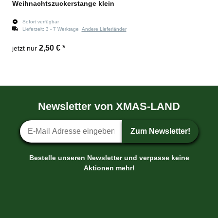
Weihnachtszuckerstange klein
Sofort verfügbar
Lieferzeit:
3 - 7 Werktage
Andere Lieferländer
2,50 €
*
jetzt nur
Newsletter von XMAS-LAND
Newsletter-Anmeldung
Zum Newsletter!
Bestelle unseren Newsletter und verpasse keine
Aktionen mehr!