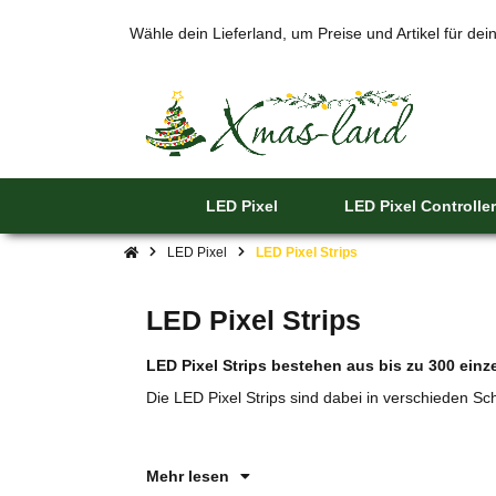
Wähle dein Lieferland, um Preise und Artikel für de
LED Pixel
LED Pixel Controller
LED Pixel
LED Pixel Strips
LED Pixel Strips
LED Pixel Strips bestehen aus bis zu 300 ein
Die LED Pixel Strips sind dabei in verschieden Sch
Mehr lesen