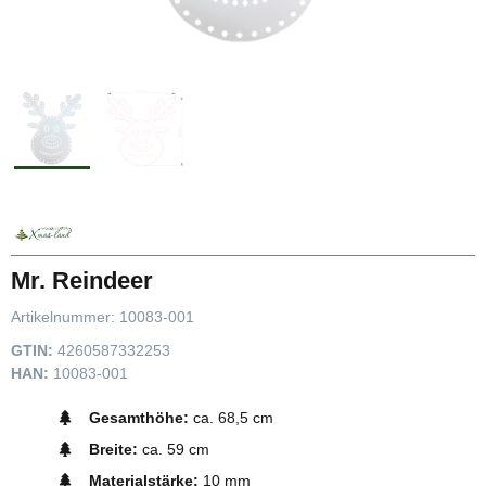
Mr. Reindeer
Artikelnummer:
10083-001
GTIN:
4260587332253
HAN:
10083-001
Gesamthöhe:
ca. 68,5 cm
Breite:
ca. 59 cm
Materialstärke:
10 mm