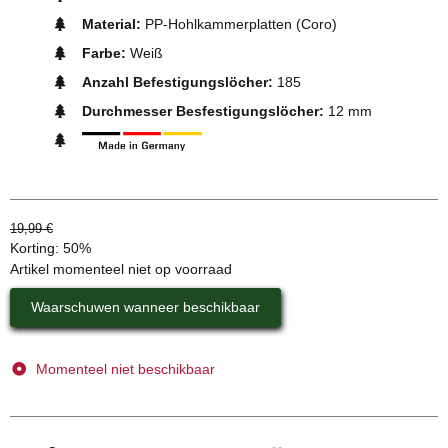
Material:
PP-Hohlkammerplatten (Coro)
Farbe:
Weiß
Anzahl Befestigungslöcher:
185
Durchmesser Besfestigungslöcher:
12 mm
19,99 €
Korting:
50%
Artikel momenteel niet op voorraad
Waarschuwen wanneer beschikbaar
Momenteel niet beschikbaar