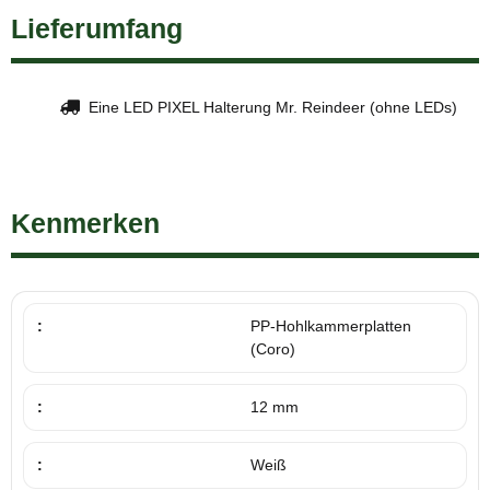
Lieferumfang
Eine LED PIXEL Halterung Mr. Reindeer (ohne LEDs)
Kenmerken
:
PP-Hohlkammerplatten
(Coro)
:
12 mm
:
Weiß