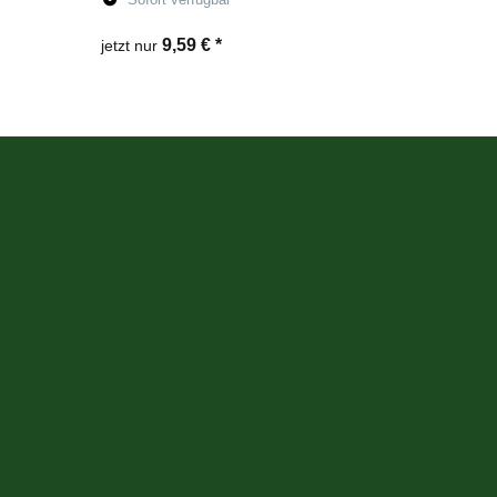
9,59 €
*
jetzt nur
Zum Artikel