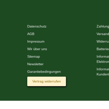
XMAS-LAND®
Info
Datenschutz
Zahlung
AGB
Versand
Impressum
Widerru
Wir über uns
Batteri
Sitemap
Informa
Elektro
Newsletter
Informat
Garantiebedingungen
Kunden
Vertrag widerrufen