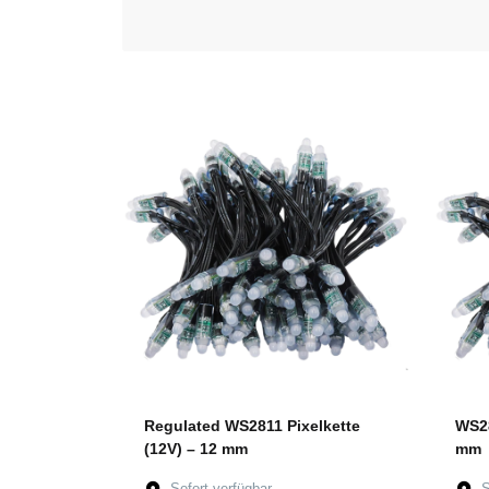
Regulated WS2811 Pixelkette
WS28
(12V) – 12 mm
mm
Sofort verfügbar
S