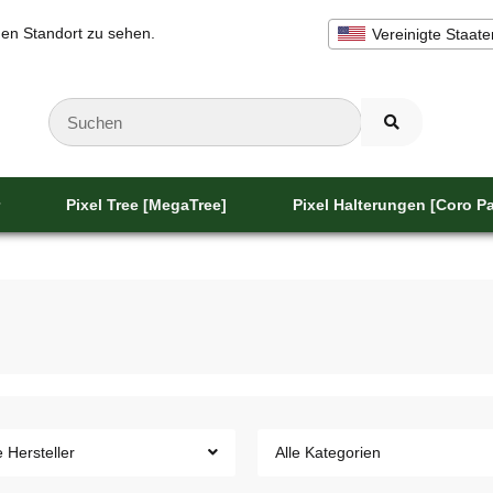
inen Standort zu sehen.
Vereinigte Staate
Pixel Tree [MegaTree]
Pixel Halterungen [Coro Pa
e Hersteller
Alle Kategorien