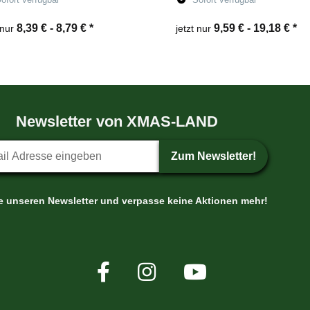
8,39 € -
8,79 €
*
9,59 € -
19,18 €
*
 nur
jetzt nur
Zum Artikel
Zum Artikel
Newsletter von XMAS-LAND
etter-Anmeldung
Zum Newsletter!
le unseren Newsletter und verpasse keine Aktionen mehr!