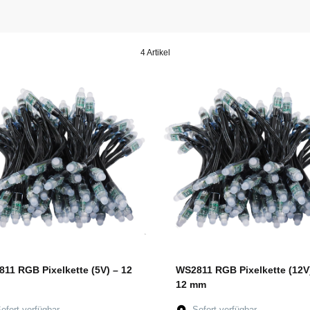
4 Artikel
11 RGB Pixelkette (5V) – 12
WS2811 RGB Pixelkette (12V
12 mm
ofort verfügbar
Sofort verfügbar