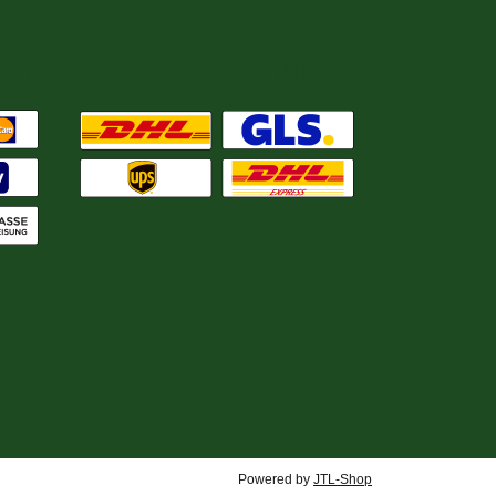
eiten
Wir versenden mit
Powered by
JTL-Shop