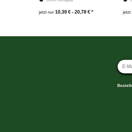
10,39 € -
20,78 €
*
jetzt nur
jetzt
Zum Artikel
Newsl
Bestel