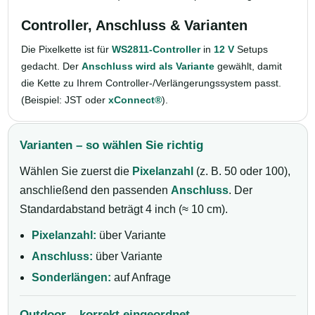
Controller, Anschluss & Varianten
Die Pixelkette ist für
WS2811-Controller
in
12 V
Setups
gedacht. Der
Anschluss wird als Variante
gewählt, damit
die Kette zu Ihrem Controller-/Verlängerungssystem passt.
(Beispiel: JST oder
xConnect®
).
Varianten – so wählen Sie richtig
Wählen Sie zuerst die
Pixelanzahl
(z. B. 50 oder 100),
anschließend den passenden
Anschluss
. Der
Standardabstand beträgt 4 inch (≈ 10 cm).
Pixelanzahl:
über Variante
Anschluss:
über Variante
Sonderlängen:
auf Anfrage
Outdoor – korrekt eingeordnet