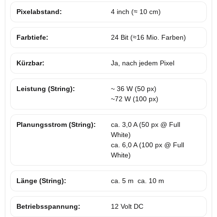
Pixelabstand:
4 inch (≈ 10 cm)
Farbtiefe:
24 Bit (≈16 Mio. Farben)
Kürzbar:
Ja, nach jedem Pixel
Leistung (String):
~ 36 W (50 px)
~72 W (100 px)
Planungsstrom (String):
ca. 3,0 A (50 px @ Full
White)
ca. 6,0 A (100 px @ Full
White)
Länge (String):
ca. 5 m
ca. 10 m
Betriebsspannung:
12 Volt DC