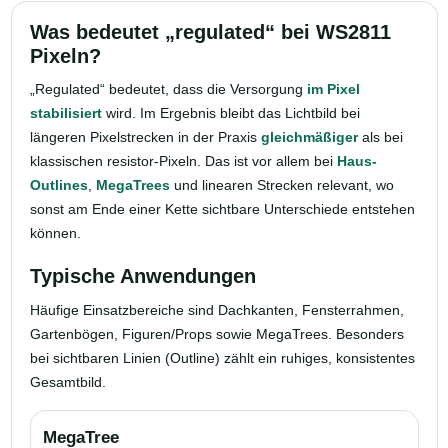
Was bedeutet „regulated“ bei WS2811
Pixeln?
„Regulated“ bedeutet, dass die Versorgung
im Pixel
stabilisiert
wird. Im Ergebnis bleibt das Lichtbild bei
längeren Pixelstrecken in der Praxis
gleichmäßiger
als bei
klassischen resistor-Pixeln. Das ist vor allem bei
Haus-
Outlines
,
MegaTrees
und linearen Strecken relevant, wo
sonst am Ende einer Kette sichtbare Unterschiede entstehen
können.
Typische Anwendungen
Häufige Einsatzbereiche sind Dachkanten, Fensterrahmen,
Gartenbögen, Figuren/Props sowie MegaTrees. Besonders
bei sichtbaren Linien (Outline) zählt ein ruhiges, konsistentes
Gesamtbild.
MegaTree