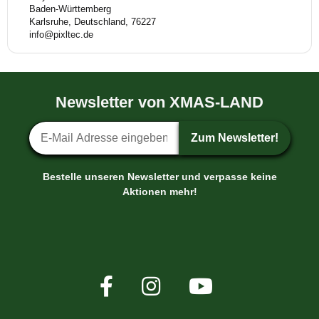
Baden-Württemberg
Karlsruhe, Deutschland, 76227
info@pixltec.de
Newsletter von XMAS-LAND
Newsletter-Anmeldung
Zum Newsletter!
Bestelle unseren Newsletter und verpasse keine
Aktionen mehr!