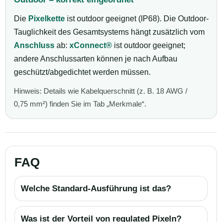
Die
Pixelkette
ist outdoor geeignet (IP68). Die Outdoor-
Tauglichkeit des Gesamtsystems hängt zusätzlich vom
Anschluss
ab:
xConnect®
ist outdoor geeignet;
andere Anschlussarten können je nach Aufbau
geschützt/abgedichtet werden müssen.
Hinweis: Details wie Kabelquerschnitt (z. B. 18 AWG /
0,75 mm²) finden Sie im Tab „Merkmale“.
FAQ
Welche Standard-Ausführung ist das?
Was ist der Vorteil von regulated Pixeln?