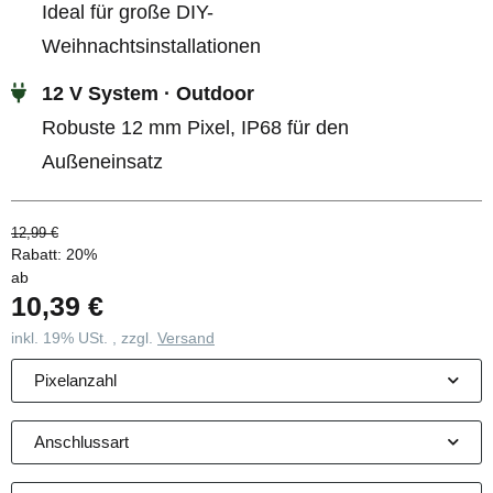
Ideal für große DIY-
Weihnachtsinstallationen
12 V System · Outdoor
Robuste 12 mm Pixel, IP68 für den
Außeneinsatz
12,99 €
Rabatt:
20%
ab
10,39 €
inkl. 19% USt. , zzgl.
Versand
Pixelanzahl
Anschlussart