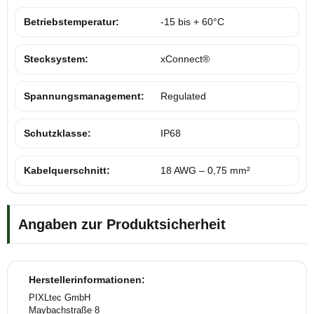
Betriebstemperatur:
-15 bis + 60°C
Stecksystem:
xConnect®
Spannungsmanagement:
Regulated
Schutzklasse:
IP68
Kabelquerschnitt:
18 AWG – 0,75 mm²
Angaben zur Produktsicherheit
Herstellerinformationen:
PIXLtec GmbH
Maybachstraße 8