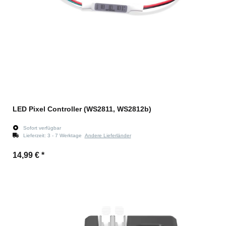
LED Pixel Controller (WS2811, WS2812b)
Sofort verfügbar
Lieferzeit:
3 - 7 Werktage
Andere Lieferländer
14,99 €
*