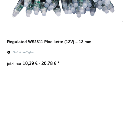
Regulated WS2811 Pixelkette (12V) – 12 mm
Sofort verfügbar
10,39 € -
20,78 €
*
jetzt nur
Zum Artikel