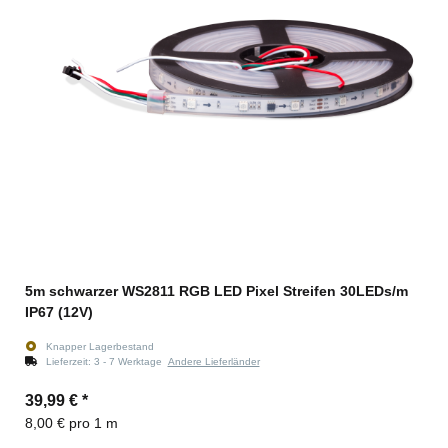
5m schwarzer WS2811 RGB LED Pixel Streifen 30LEDs/m
IP67 (12V)
Knapper Lagerbestand
Lieferzeit:
3 - 7 Werktage
Andere Lieferländer
39,99 €
*
8,00 € pro 1 m