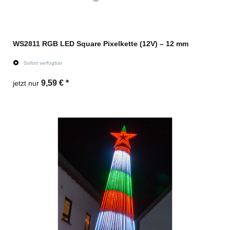
WS2811 RGB LED Square Pixelkette (12V) – 12 mm
Sofort verfügbar
9,59 €
*
jetzt nur
Zum Artikel