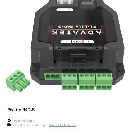
PixLite R4D-S
Sofort verfügbar
Lieferzeit:
3 - 7 Werktage
Andere Lieferländer