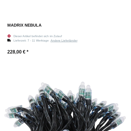
MADRIX NEBULA
Dieser Artikel befindet sich im Zulauf
Lieferzeit:
7 - 11 Werktage
Andere Lieferländer
228,00 €
*