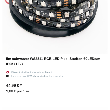
5m schwarzer WS2811 RGB LED Pixel Streifen 60LEDs/m
IP65 (12V)
Dieser Artikel befindet sich im Zulauf
Lieferzeit:
ca. 3 Wochen
Andere Lieferländer
44,99 €
*
9,00 € pro 1 m