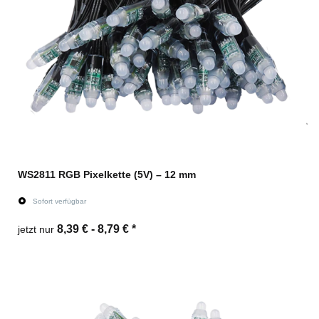
WS2811 RGB Pixelkette (5V) – 12 mm
Sofort verfügbar
8,39 € -
8,79 €
*
jetzt nur
Zum Artikel