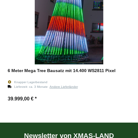
6 Meter Mega Tree Bausatz mit 14.400 WS2811 Pixel
Knapper Lagerbestand
Lieferzeit:
ca. 3 Monate
Andere Lieferländer
39.999,00 €
*
Newsletter von XMAS-LAND