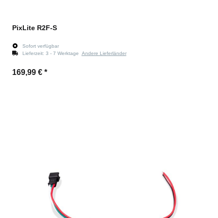
PixLite R2F-S
Sofort verfügbar
Lieferzeit:
3 - 7 Werktage
Andere Lieferländer
169,99 €
*