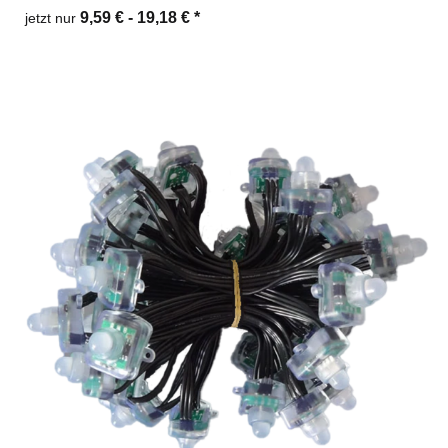
9,59 € -
19,18 €
*
jetzt nur
Zum Artikel