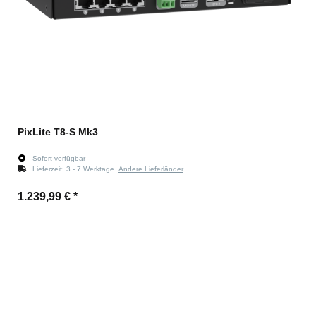
PixLite T8-S Mk3
Sofort verfügbar
Lieferzeit:
3 - 7 Werktage
Andere Lieferländer
1.239,99 €
*