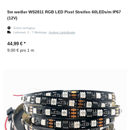
5m weißer WS2811 RGB LED Pixel Streifen 60LEDs/m IP67
(12V)
Sofort verfügbar
Lieferzeit:
3 - 7 Werktage
Andere Lieferländer
44,99 €
*
9,00 € pro 1 m