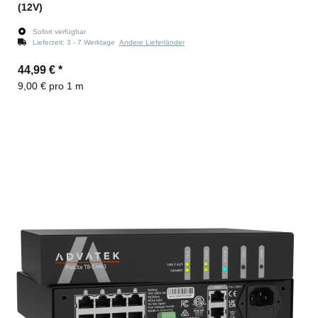
(12V)
Sofort verfügbar
Lieferzeit:
3 - 7 Werktage
Andere Lieferländer
44,99 €
*
9,00 € pro 1 m