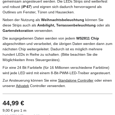
gemeinsam angesteuert werden. Die LEDs Strips sind wetterfest
und robust (
IP 67
) und eignen sich dadurch hervorragend als
Outlines um Fenster, Türen und Hausecken.
Neben der Nutzung als
Weihnachtsbeleuchtung
können Sie
diese Strips auch als
Ambilight, Terrassenbeleuchtung
oder als
Gartendekoration
verwenden.
Die ausgegebenen Daten werden von jedem
WS2811 Chip
abgeschnitten und verarbeitet, die übrigen Daten werden dann zum
nächsten Chip weitergeleitet. Dadurch ist es möglich mehrere
hundert LEDs in Reihe zu schalten. (Bitte beachten Sie die
Möglichkeiten Ihres Steuergerätes).
Für eine 24 Bit Farbtiefe (für 16 Millionen verschiedene Farbtöne)
wird jede LED wird mit einem 8-Bit-PWM-LED-Treiber angesteuert.
Zur Ansteuerung können Sie eine
Standalone Controller
oder einen
unserer
Advatek
Controller verwenden.
44,99 €
9,00 € pro 1 m