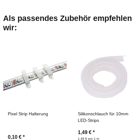
Als passendes Zubehör empfehlen
wir:
Pixel Strip Halterung
Silikonschlauch für 10mm
LED-Strips
1,49 €
*
0,10 €
*
1,49 € pro 1 m