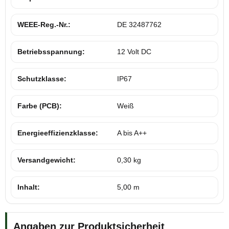
WEEE-Reg.-Nr.:
DE 32487762
Betriebsspannung:
12 Volt DC
Schutzklasse:
IP67
Farbe (PCB):
Weiß
Energieeffizienzklasse:
A bis A++
Versandgewicht:
0,30 kg
Inhalt:
5,00 m
Angaben zur Produktsicherheit