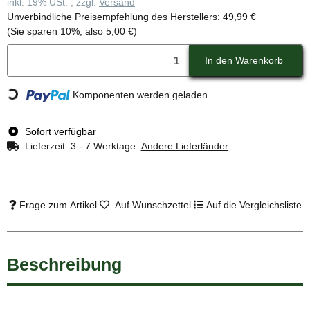
inkl. 19% USt. , zzgl.
Versand
Unverbindliche Preisempfehlung des Herstellers
:
49,99 €
(Sie sparen
10%
, also
5,00 €
)
In den Warenkorb
Komponenten werden geladen ...
Loading...
Sofort verfügbar
Lieferzeit:
3 - 7 Werktage
Andere Lieferländer
Frage zum Artikel
Auf Wunschzettel
Auf die Vergleichsliste
Beschreibung