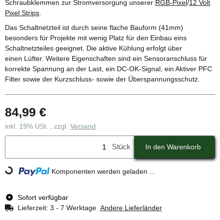
Schraubklemmen zur Stromversorgung unserer
RGB-Pixel
/
12 Volt
Pixel Strips
.
Das Schaltnetzteil ist durch seine flache Bauform (41mm)
besonders für Projekte mit wenig Platz für den Einbau eins
Schaltnetzteiles geeignet. Die aktive Kühlung erfolgt über
einen Lüfter. Weitere Eigenschaften sind ein Sensoranschluss für
korrekte Spannung an der Last, ein DC-OK-Signal, ein Aktiver PFC
Filter sowie der Kurzschluss- sowie der Überspannungsschutz.
84,99 €
inkl. 19% USt. , zzgl.
Versand
Stück
In den Warenkorb
Komponenten werden geladen ...
Loading...
Sofort verfügbar
Lieferzeit:
3 - 7 Werktage
Andere Lieferländer