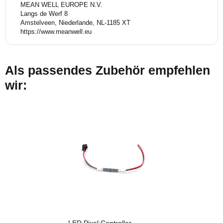
MEAN WELL EUROPE N.V.
Langs de Werf 8
Amstelveen, Niederlande, NL-1185 XT
https://www.meanwell.eu
Als passendes Zubehör empfehlen
wir:
LED Pixel Controller