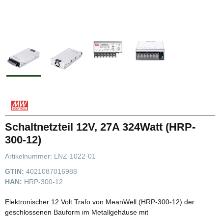
Schaltnetzteil 12V, 27A 324Watt (HRP-
300-12)
Artikelnummer:
LNZ-1022-01
GTIN:
4021087016988
HAN:
HRP-300-12
Elektronischer 12 Volt Trafo von MeanWell (HRP-300-12) der
geschlossenen Bauform im Metallgehäuse mit