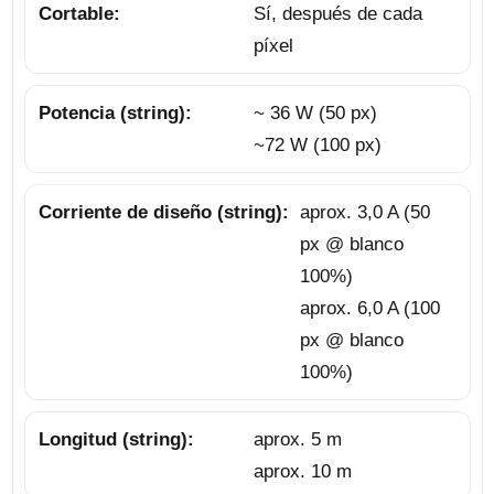
Cortable:
Sí, después de cada
píxel
Potencia (string):
~ 36 W (50 px)
~72 W (100 px)
Corriente de diseño (string):
aprox. 3,0 A (50
px @ blanco
100%)
aprox. 6,0 A (100
px @ blanco
100%)
Longitud (string):
aprox. 5 m
aprox. 10 m