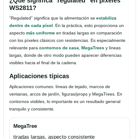
¿Qué significa “regulated” en píxeles
WS2811?
“Regulated” significa que la alimentación se
estabiliza
dentro de cada píxel
. En la práctica, esto proporciona un
aspecto
más uniforme
en tiradas largas en comparación
con los píxeles clásicos con resistencias. Es especialmente
relevante para
contornos de casa
,
MegaTrees
y líneas
largas, donde de otro modo pueden aparecer diferencias
visibles hacia el final de la cadena.
Aplicaciones típicas
Aplicaciones comunes: líneas de tejado, marcos de
ventanas, arcos de jardín, figuras/props y MegaTrees. En
contornos visibles, lo importante es un resultado general
tranquilo y consistente.
MegaTree
tiradas largas, aspecto consistente