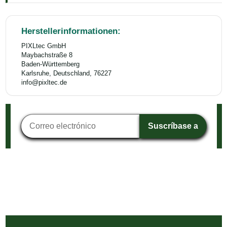
Herstellerinformationen:
PIXLtec GmbH
Maybachstraße 8
Baden-Württemberg
Karlsruhe, Deutschland, 76227
info@pixltec.de
Suscripción al boletín
Suscríbase a