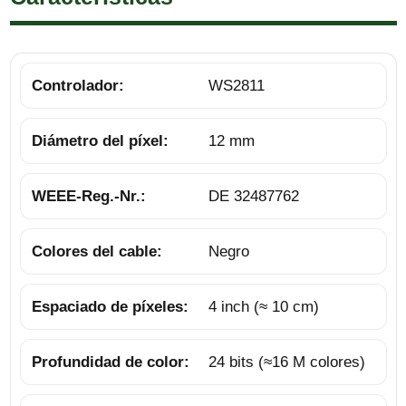
Controlador:
WS2811
Diámetro del píxel:
12 mm
WEEE-Reg.-Nr.:
DE 32487762
Colores del cable:
Negro
Espaciado de píxeles:
4 inch (≈ 10 cm)
Profundidad de color:
24 bits (≈16 M colores)