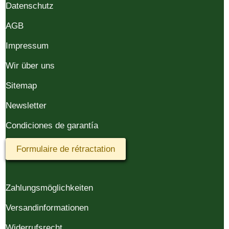
Datenschutz
AGB
Impressum
Wir über uns
Sitemap
Newsletter
Condiciones de garantía
Formulaire de rétractation
Zahlungsmöglichkeiten
Versandinformationen
Widerrufsrecht