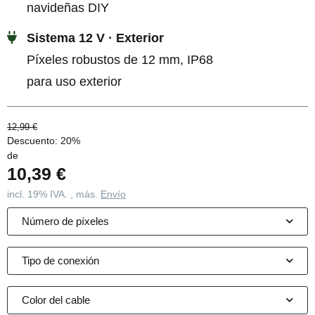
navideñas DIY
Sistema 12 V · Exterior
Píxeles robustos de 12 mm, IP68
para uso exterior
12,99 €
Descuento:
20%
de
10,39 €
incl. 19% IVA. , más.
Envío
Número de píxeles
Tipo de conexión
Color del cable