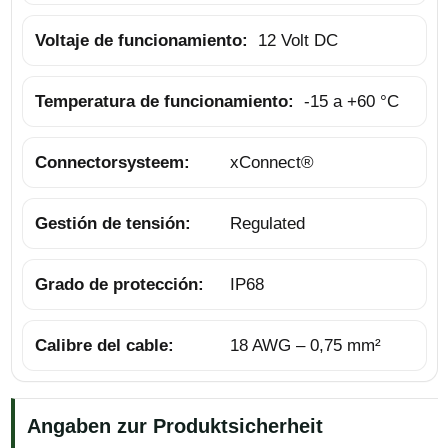
Voltaje de funcionamiento:
12 Volt DC
Temperatura de funcionamiento:
-15 a +60 °C
Connector­systeem:
xConnect®
Gestión de tensión:
Regulated
Grado de protección:
IP68
Calibre del cable:
18 AWG – 0,75 mm²
Angaben zur Produktsicherheit