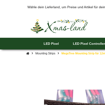
Wähle dein Lieferland, um Preise und Artikel für de
LED Pixel
LED Pixel Controller
Mounting Strips
MegaTree Mounting Strip für 1