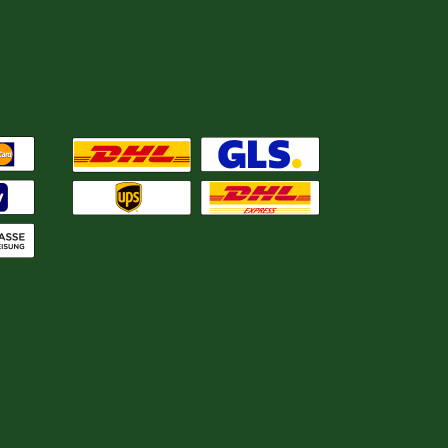
eiten
Wir versenden mit