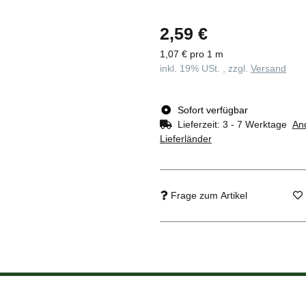
2,59 €
1,07 € pro 1 m
inkl. 19% USt. , zzgl.
Versand
Sofort verfügbar
Lieferzeit:
3 - 7 Werktage
An
Lieferländer
Frage zum Artikel