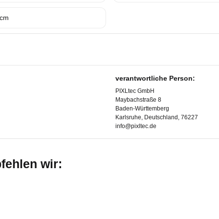
 cm
verantwortliche Person:
PIXLtec GmbH
Maybachstraße 8
Baden-Württemberg
Karlsruhe, Deutschland, 76227
info@pixltec.de
ehlen wir: