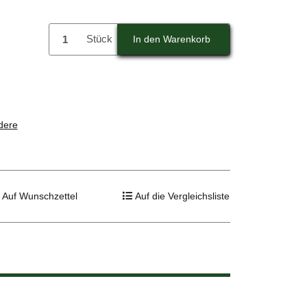
Stück
In den Warenkorb
dere
Auf Wunschzettel
Auf die Vergleichsliste