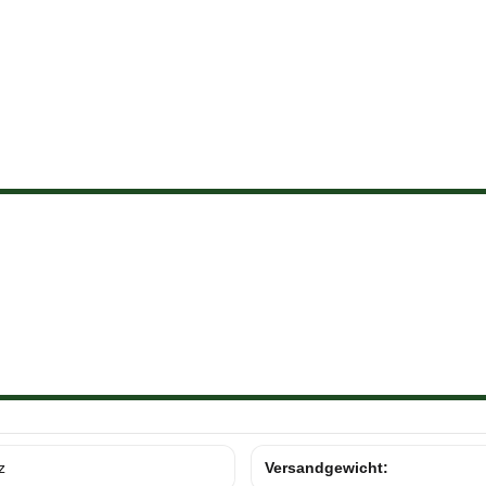
z
Versandgewicht: