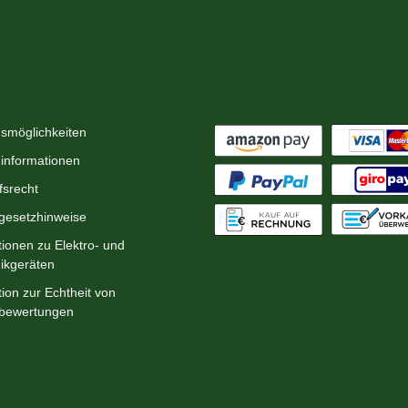
rmationen
Zahlungsmöglichk
smöglichkeiten
informationen
fsrecht
egesetzhinweise
tionen zu Elektro- und
nikgeräten
ion zur Echtheit von
bewertungen