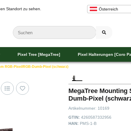
inen Standort zu sehen.
Österreich
Pixel Tree [MegaTree]
Pixel Halterungen [Coro Pa
2mm RGB-Pixel/RGB-Dumb-Pixel (schwarz)
MegaTree Mounting 
Dumb-Pixel (schwar
Artikelnummer:
10169
GTIN:
4260587332956
HAN:
PMS-1-B