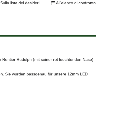
Sulla lista dei desideri
All'elenco di confronto
n Rentier Rudolph (mit seiner rot leuchtenden Nase)
hen. Sie wurden passgenau für unsere
12mm LED