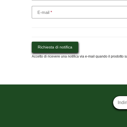
E-mail
Richiesta di notifica
Accetto di ricevere una notifica via e-mail quando il prodotto s
Iscrizi