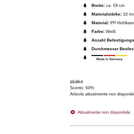
Breite:
ca. 59 cm
Materialstärke:
10 m
Material:
PP-Hohlkamm
Farbe:
Weiß
Anzahl Befestigung
Durchmesser Besfes
19,99 €
Sconto:
50%
Articolo attualmente non disponibi
Attualmente non disponibile