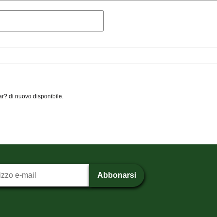
ar? di nuovo disponibile.
one alla newsletter
Abbonarsi