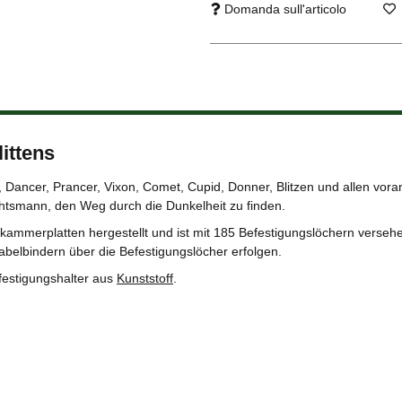
Domanda sull'articolo
ittens
, Dancer, Prancer, Vixon, Comet, Cupid, Donner, Blitzen und allen vora
htsmann, den Weg durch die Dunkelheit zu finden.
ammerplatten hergestellt und ist mit 185 Befestigungslöchern verse
Kabelbindern über die Befestigungslöcher erfolgen.
festigungshalter aus
Kunststoff
.