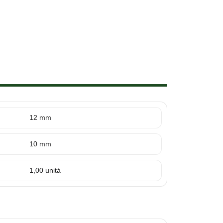
12 mm
10 mm
1,00 unità