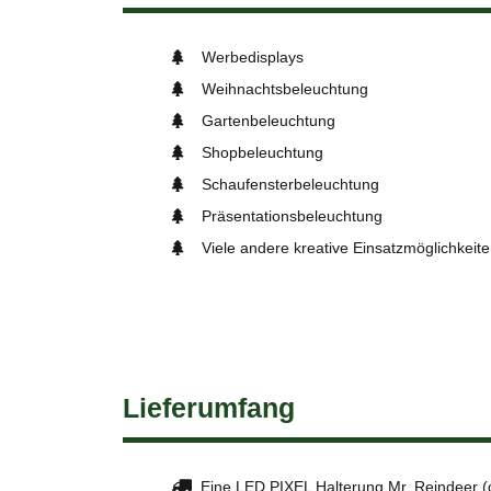
Werbedisplays
Weihnachtsbeleuchtung
Gartenbeleuchtung
Shopbeleuchtung
Schaufensterbeleuchtung
Präsentationsbeleuchtung
Viele andere kreative Einsatzmöglichkeit
Lieferumfang
Eine LED PIXEL Halterung Mr. Reindeer 