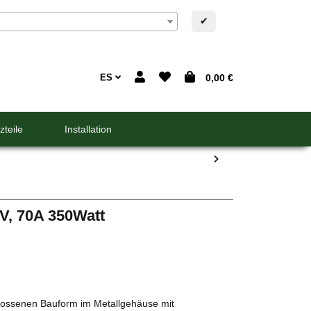
✔
ES
0,00 €
zteile
Installation
5V, 70A 350Watt
hlossenen Bauform im Metallgehäuse mit