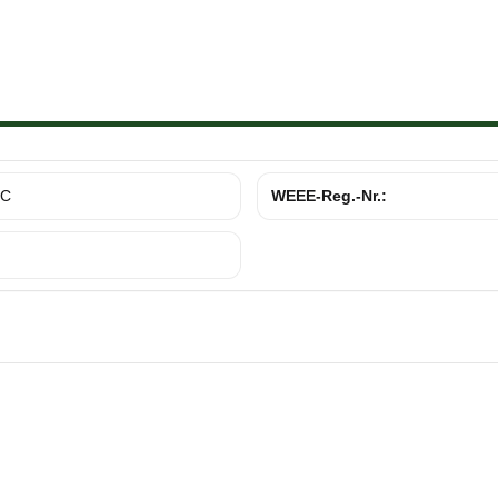
DC
WEEE-Reg.-Nr.: