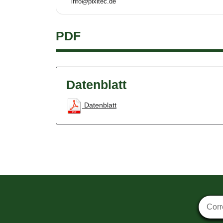
info@pixltec.de
PDF
Datenblatt
Datenblatt
Suscri