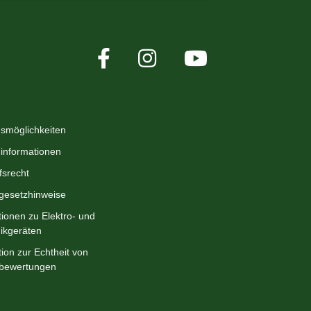
smöglichkeiten
informationen
fsrecht
egesetzhinweise
tionen zu Elektro- und
nikgeräten
ion zur Echtheit von
bewertungen