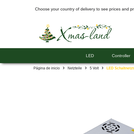
Choose your country of delivery to see prices and pr
LED
Controller
Página de inicio
Netzteile
5 Volt
LED Schaltnetzt