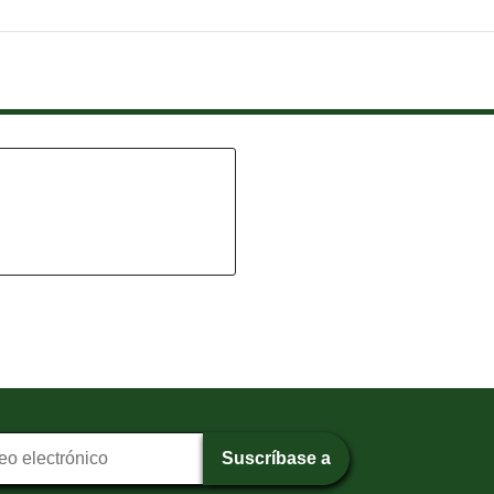
pción al boletín
Suscríbase a