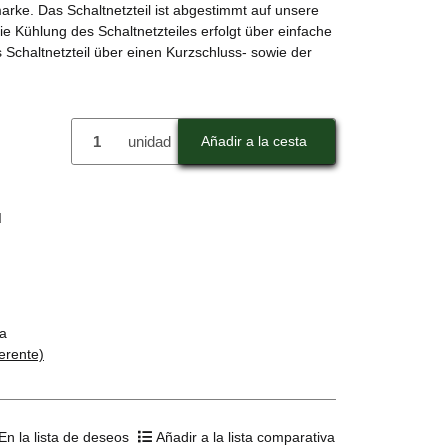
ke. Das Schaltnetzteil ist abgestimmt auf unsere
Die Kühlung des Schaltnetzteiles erfolgt über einfache
s Schaltnetzteil über einen Kurzschluss- sowie der
unidad
Añadir a la cesta
d
a
ferente)
En la lista de deseos
Añadir a la lista comparativa