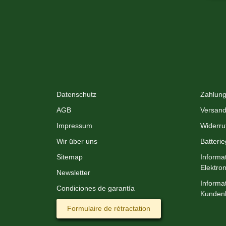
Datenschutz
Zahlung
AGB
Versand
Impressum
Widerru
Wir über uns
Batteri
Sitemap
Informa
Elektro
Newsletter
Informat
Condiciones de garantía
Kunden
Formulaire de rétractation