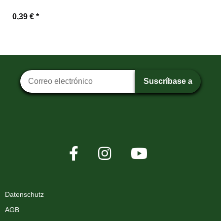
0,39 €
*
Suscripción al boletín
Suscríbase a
Datenschutz
AGB