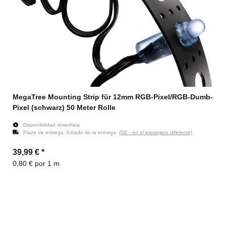
MegaTree Mounting Strip für 12mm RGB-Pixel/RGB-Dumb-
Pixel (schwarz) 50 Meter Rolle
Disponibilidad inmediata
Plazo de entrega:
Estado de la entrega
(DE - en el extranjero diferente)
39,99 €
*
0,80 € por 1 m