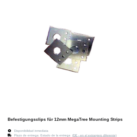
Befestigungsclips für 12mm MegaTree Mounting Strips
Disponibilidad inmediata
Plazo de entrega:
Estado de la entrega
(DE - en el extranjero diferente)