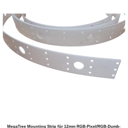
MegaTree Mounting Strip für 12mm RGB-Pixel/RGB-Dumb-