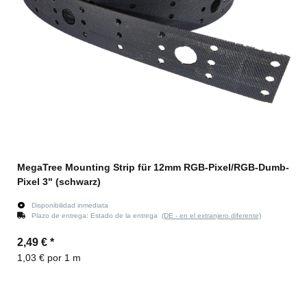
MegaTree Mounting Strip für 12mm RGB-Pixel/RGB-Dumb-
Pixel 3" (schwarz)
Disponibilidad inmediata
Plazo de entrega:
Estado de la entrega
(DE - en el extranjero diferente)
2,49 €
*
1,03 € por 1 m