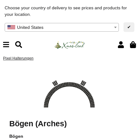
Choose your country of delivery to see prices and products for
your location.
✔
United States
Pixel Halterungen
Bögen (Arches)
Bögen
si