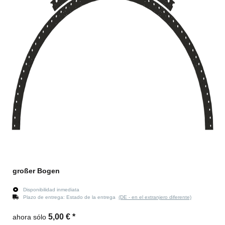
großer Bogen
Disponibilidad inmediata
Plazo de entrega:
Estado de la entrega
(DE - en el extranjero diferente)
5,00 €
*
ahora sólo