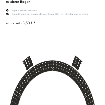
mittlerer Bogen
Disponibilidad inmediata
Plazo de entrega:
Estado de la entrega
(DE - en el extranjero diferente)
3,50 €
*
ahora sólo