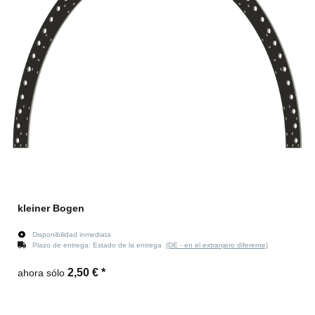
kleiner Bogen
Disponibilidad inmediata
Plazo de entrega:
Estado de la entrega
(DE - en el extranjero diferente)
2,50 €
*
ahora sólo