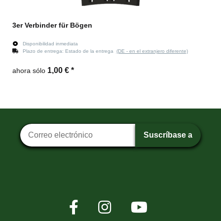
3er Verbinder für Bögen
Disponibilidad inmediata
Plazo de entrega:
Estado de la entrega
(DE - en el extranjero diferente)
1,00 €
*
ahora sólo
Suscripción al boletín
Suscríbase a