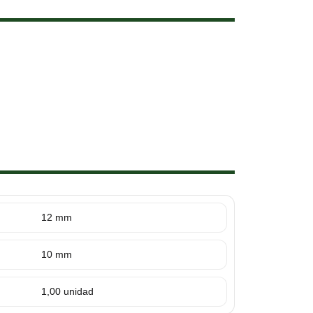
12 mm
10 mm
1,00 unidad