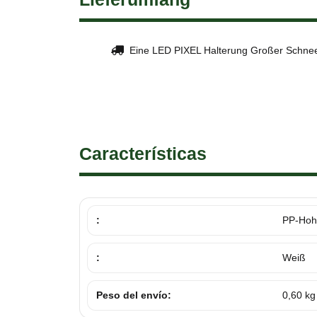
Eine LED PIXEL Halterung Großer Schne
Características
:
PP-Hoh
:
Weiß
Peso del envío:
0,60 kg