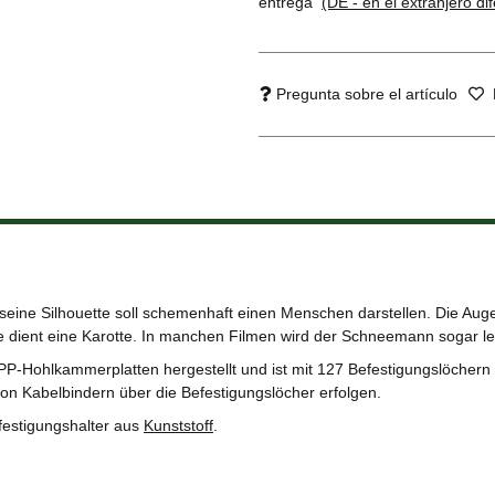
entrega
(DE - en el extranjero di
Pregunta sobre el artículo
seine Silhouette soll schemenhaft einen Menschen darstellen. Die Aug
se dient eine Karotte. In manchen Filmen wird der Schneemann sogar l
-Hohlkammerplatten hergestellt und ist mit 127 Befestigungslöchern
von Kabelbindern über die Befestigungslöcher erfolgen.
festigungshalter aus
Kunststoff
.