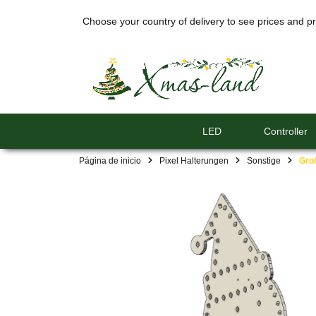
Choose your country of delivery to see prices and pr
LED
Controller
Página de inicio
Pixel Halterungen
Sonstige
Gro