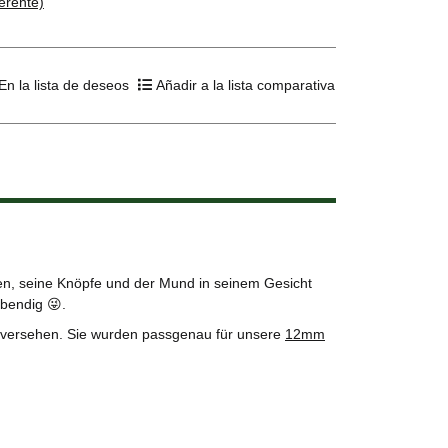
ferente)
En la lista de deseos
Añadir a la lista comparativa
en, seine Knöpfe und der Mund in seinem Gesicht
ebendig 😜.
 versehen. Sie wurden passgenau für unsere
12mm