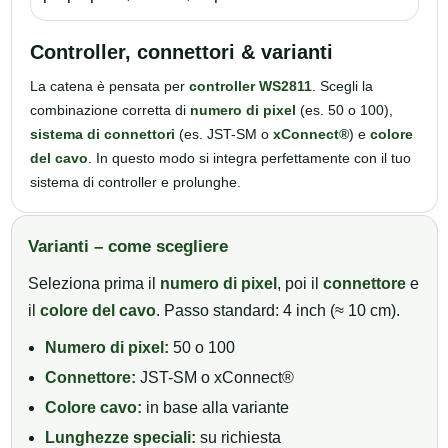
Controller, connettori & varianti
La catena è pensata per
controller WS2811
. Scegli la
combinazione corretta di
numero di pixel
(es. 50 o 100),
sistema di connettori
(es. JST-SM o
xConnect®
) e
colore
del cavo
. In questo modo si integra perfettamente con il tuo
sistema di controller e prolunghe.
Varianti – come scegliere
Seleziona prima il
numero di pixel
, poi il
connettore
e
il
colore del cavo
. Passo standard: 4 inch (≈ 10 cm).
Numero di pixel:
50 o 100
Connettore:
JST-SM o xConnect®
Colore cavo:
in base alla variante
Lunghezze speciali:
su richiesta