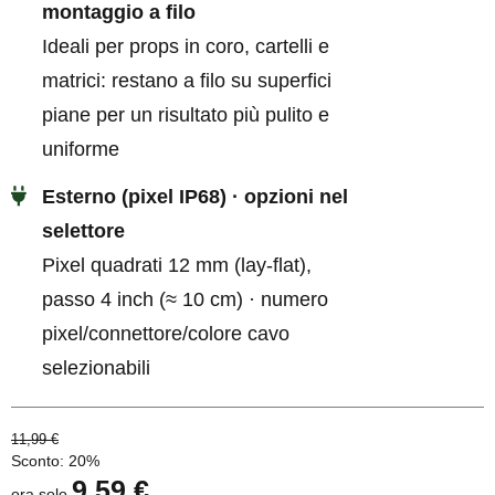
montaggio a filo
Ideali per props in coro, cartelli e
matrici: restano a filo su superfici
piane per un risultato più pulito e
uniforme
Esterno (pixel IP68) · opzioni nel
selettore
Pixel quadrati 12 mm (lay-flat),
passo 4 inch (≈ 10 cm) · numero
pixel/connettore/colore cavo
selezionabili
11,99 €
Sconto:
20%
9,59 €
ora solo