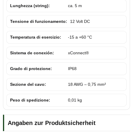
Lunghezza (string):
ca. 5 m
Tensione di funzionamento:
12 Volt DC
Temperatura di esercizio:
-15 a +60 °C
Sistema de conexión:
xConnect®
Grado di protezione:
IP68
Sezione del cavo:
18 AWG – 0,75 mm²
Peso di spedizione:
0,01 kg
Angaben zur Produktsicherheit