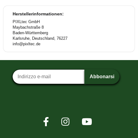
Herstellerinformationen:
PIXLtec GmbH
Maybachstraße 8
Baden-Württemberg
Karlsruhe, Deutschland, 76227
info@pixltec.de
Iscrizione alla newsletter
Abbonarsi