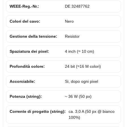
WEEE-Reg.-Nr.:
DE 32487762
Colori del cavo:
Nero
Gestione della tensione:
Resistor
Spaziatura dei pixel:
4 inch (≈ 10 cm)
Profondità colore:
24 bit (≈16 M colori)
Accorciabile:
Sì, dopo ogni pixel
Potenza (string):
~ 36 W (50 px)
Corrente di progetto (string):
ca. 3,0 A (50 px @ bianco
100%)