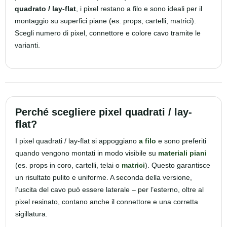
quadrato / lay-flat
, i pixel restano a filo e sono ideali per il
montaggio su superfici piane (es. props, cartelli, matrici).
Scegli numero di pixel, connettore e colore cavo tramite le
varianti.
Perché scegliere pixel quadrati / lay-
flat?
I pixel quadrati / lay-flat si appoggiano
a filo
e sono preferiti
quando vengono montati in modo visibile su
materiali piani
(es. props in coro, cartelli, telai o
matrici
). Questo garantisce
un risultato pulito e uniforme. A seconda della versione,
l’uscita del cavo può essere laterale – per l’esterno, oltre al
pixel resinato, contano anche il connettore e una corretta
sigillatura.