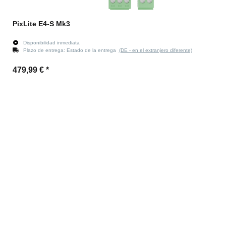
PixLite E4-S Mk3
Disponibilidad inmediata
Plazo de entrega:
Estado de la entrega
(DE - en el extranjero diferente)
479,99 €
*