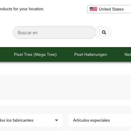
oducts for your location.
United States
Pixel Tree (Mega Tree)
Pixel Halterungen
Net
os los fabricantes
Artículos especiales