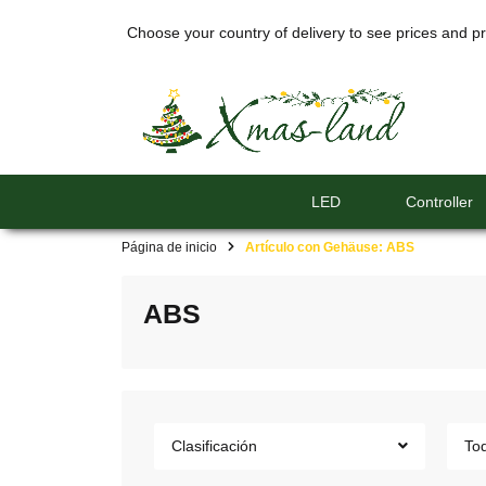
Choose your country of delivery to see prices and pr
LED
Controller
Página de inicio
Artículo con Gehäuse: ABS
ABS
Clasificación
Tod