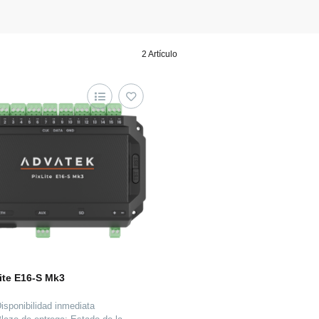
2 Artículo
ite E16-S Mk3
isponibilidad inmediata