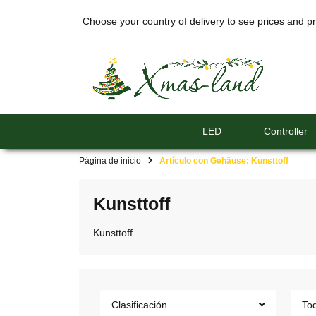
Choose your country of delivery to see prices and pr
LED
Controller
Página de inicio
Artículo con Gehäuse: Kunsttoff
Kunsttoff
Kunsttoff
Clasificación
Tod