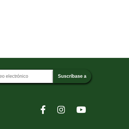
pción al boletín
Suscríbase a