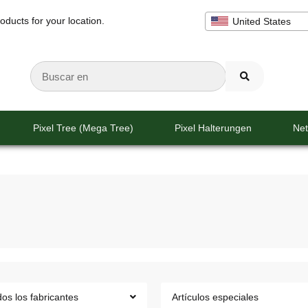
oducts for your location.
United States
Pixel Tree (Mega Tree)
Pixel Halterungen
Net
os los fabricantes
Artículos especiales