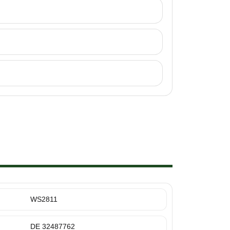
WS2811
DE 32487762