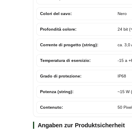
Colori del cavo:
Nero
Profondità colore:
24 bit (
Corrente di progetto (string):
ca. 3,0
Temperatura di esercizio:
-15 a +
Grado di protezione:
IP68
Potenza (string):
~15 W (
Contenuto:
50 Pixe
Angaben zur Produktsicherheit