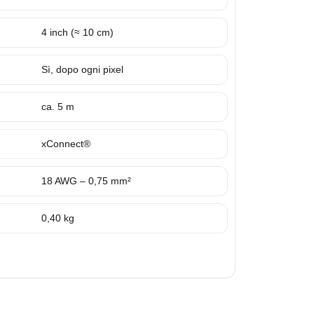
4 inch (≈ 10 cm)
Sì, dopo ogni pixel
ca. 5 m
xConnect®
18 AWG – 0,75 mm²
0,40 kg