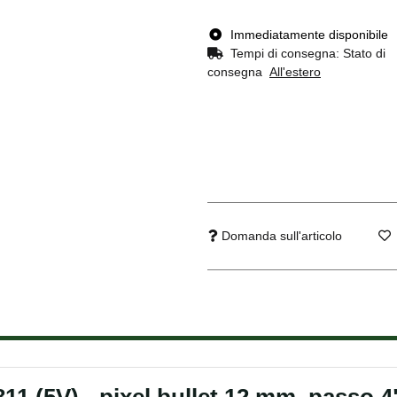
Immediatamente disponibile
Tempi di consegna:
Stato di
consegna
All'estero
Domanda sull'articolo
1 (5V) - pixel bullet 12 mm, passo 4