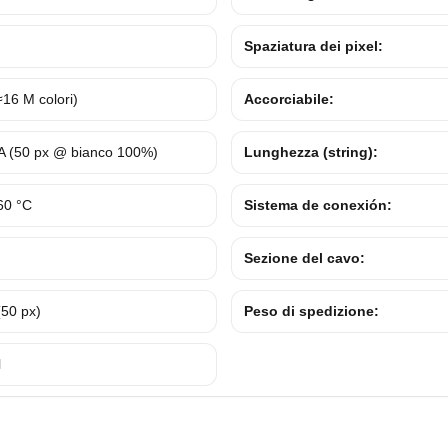
Spaziatura dei pixel:
≈16 M colori)
Accorciabile:
 A (50 px @ bianco 100%)
Lunghezza (string):
60 °C
Sistema de conexión:
Sezione del cavo:
50 px)
Peso di spedizione:
l