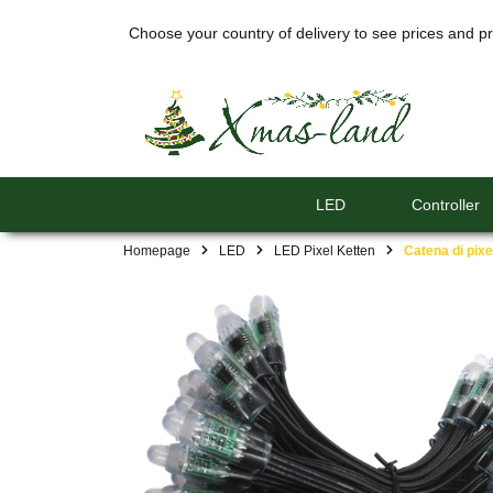
Choose your country of delivery to see prices and pr
LED
Controller
Homepage
LED
LED Pixel Ketten
Catena di pix