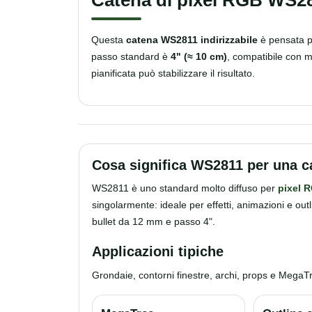
Questa
catena WS2811 indirizzabile
è pensata 
passo standard è
4" (≈ 10 cm)
, compatibile con m
pianificata può stabilizzare il risultato.
Cosa significa WS2811 per una ca
WS2811 è uno standard molto diffuso per
pixel R
singolarmente: ideale per effetti, animazioni e outl
bullet da 12 mm e passo 4".
Applicazioni tipiche
Grondaie, contorni finestre, archi, props e MegaTrees