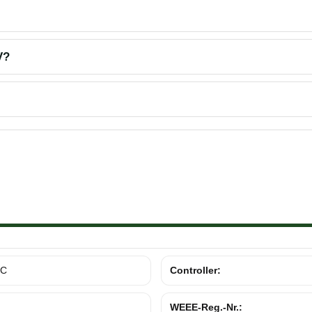
V?
DC
Controller:
WEEE-Reg.-Nr.: