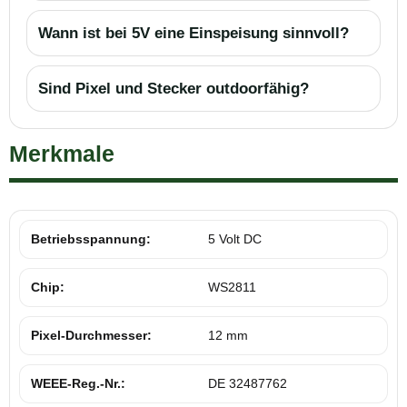
Wann ist bei 5V eine Einspeisung sinnvoll?
Sind Pixel und Stecker outdoorfähig?
Merkmale
Betriebsspannung:
5 Volt DC
Chip:
WS2811
Pixel-Durchmesser:
12 mm
WEEE-Reg.-Nr.:
DE 32487762