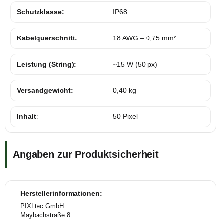
Schutzklasse:
IP68
Kabelquerschnitt:
18 AWG – 0,75 mm²
Leistung (String):
~15 W (50 px)
Versandgewicht:
0,40 kg
Inhalt:
50 Pixel
Angaben zur Produktsicherheit
Herstellerinformationen:
PIXLtec GmbH
Maybachstraße 8