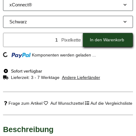
xConnect®
Schwarz
Pixelkette
In den Warenkorb
ding...
Komponenten werden geladen ...
Sofort verfügbar
Lieferzeit:
3 - 7 Werktage
Andere Lieferländer
Frage zum Artikel
Auf Wunschzettel
Auf die Vergleichsliste
Beschreibung