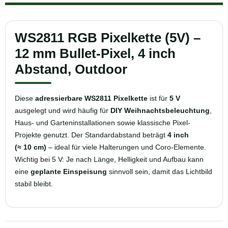
WS2811 RGB Pixelkette (5V) –
12 mm Bullet-Pixel, 4 inch
Abstand, Outdoor
Diese
adressierbare WS2811 Pixelkette
ist für
5 V
ausgelegt und wird häufig für
DIY Weihnachtsbeleuchtung
,
Haus- und Garteninstallationen sowie klassische Pixel-
Projekte genutzt. Der Standardabstand beträgt
4 inch
(≈ 10 cm)
– ideal für viele Halterungen und Coro-Elemente.
Wichtig bei 5 V: Je nach Länge, Helligkeit und Aufbau kann
eine
geplante Einspeisung
sinnvoll sein, damit das Lichtbild
stabil bleibt.