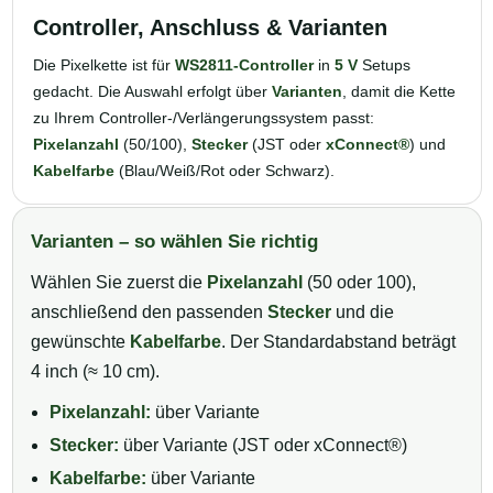
Controller, Anschluss & Varianten
Die Pixelkette ist für
WS2811-Controller
in
5 V
Setups
gedacht. Die Auswahl erfolgt über
Varianten
, damit die Kette
zu Ihrem Controller-/Verlängerungssystem passt:
Pixelanzahl
(50/100),
Stecker
(JST oder
xConnect®
) und
Kabelfarbe
(Blau/Weiß/Rot oder Schwarz).
Varianten – so wählen Sie richtig
Wählen Sie zuerst die
Pixelanzahl
(50 oder 100),
anschließend den passenden
Stecker
und die
gewünschte
Kabelfarbe
. Der Standardabstand beträgt
4 inch (≈ 10 cm).
Pixelanzahl:
über Variante
Stecker:
über Variante (JST oder xConnect®)
Kabelfarbe:
über Variante