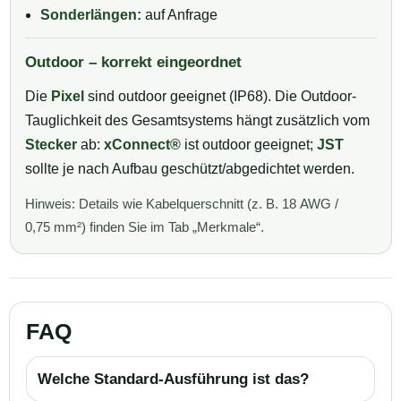
Sonderlängen:
auf Anfrage
Outdoor – korrekt eingeordnet
Die
Pixel
sind outdoor geeignet (IP68). Die Outdoor-
Tauglichkeit des Gesamtsystems hängt zusätzlich vom
Stecker
ab:
xConnect®
ist outdoor geeignet;
JST
sollte je nach Aufbau geschützt/abgedichtet werden.
Hinweis: Details wie Kabelquerschnitt (z. B. 18 AWG /
0,75 mm²) finden Sie im Tab „Merkmale“.
FAQ
Welche Standard-Ausführung ist das?