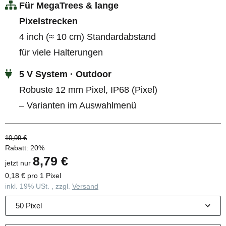
Für MegaTrees & lange
Pixelstrecken
4 inch (≈ 10 cm) Standardabstand
für viele Halterungen
5 V System · Outdoor
Robuste 12 mm Pixel, IP68 (Pixel)
– Varianten im Auswahlmenü
10,99 €
Rabatt:
20%
8,79 €
jetzt nur
0,18 € pro 1 Pixel
inkl. 19% USt. , zzgl.
Versand
50 Pixel