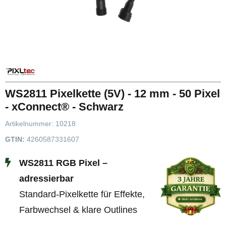
WS2811 Pixelkette (5V) - 12 mm - 50 Pixel
- xConnect® - Schwarz
Artikelnummer:
10218
GTIN:
4260587331607
WS2811 RGB Pixel –
adressierbar
Standard-Pixelkette für Effekte,
Farbwechsel & klare Outlines