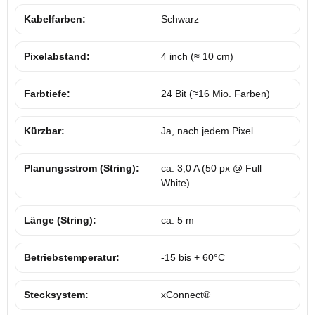
Kabelfarben:
Schwarz
Pixelabstand:
4 inch (≈ 10 cm)
Farbtiefe:
24 Bit (≈16 Mio. Farben)
Kürzbar:
Ja, nach jedem Pixel
Planungsstrom (String):
ca. 3,0 A (50 px @ Full
White)
Länge (String):
ca. 5 m
Betriebstemperatur:
-15 bis + 60°C
Stecksystem:
xConnect®