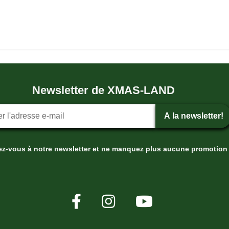
Newsletter de XMAS-LAND
tion ? la newsletter
A la newsletter!
ez-vous à notre newsletter et ne manquez plus aucune promotion 