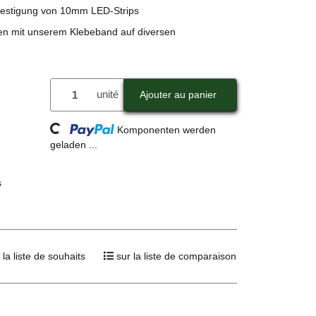
festigung von 10mm LED-Strips
ifen mit unserem Klebeband auf diversen
Loading...
unité
Ajouter au panier
Komponenten werden
geladen ...
s
 la liste de souhaits
sur la liste de comparaison