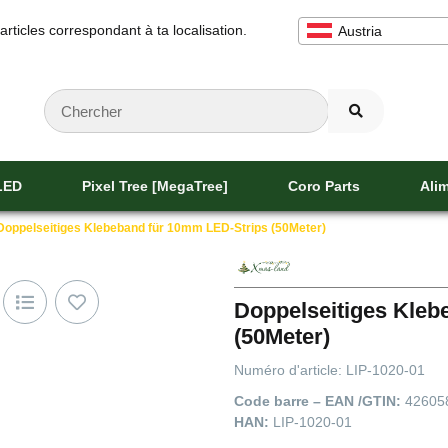
 articles correspondant à ta localisation.
Austria
 LED
Pixel Tree [MegaTree]
Coro Parts
Alim
Doppelseitiges Klebeband für 10mm LED-Strips (50Meter)
Doppelseitiges Kleb
(50Meter)
Numéro d'article:
LIP-1020-01
Code barre – EAN /GTIN:
42605
HAN:
LIP-1020-01