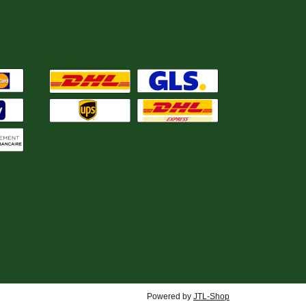
ent
Nous expédions avec
Powered by
JTL-Shop