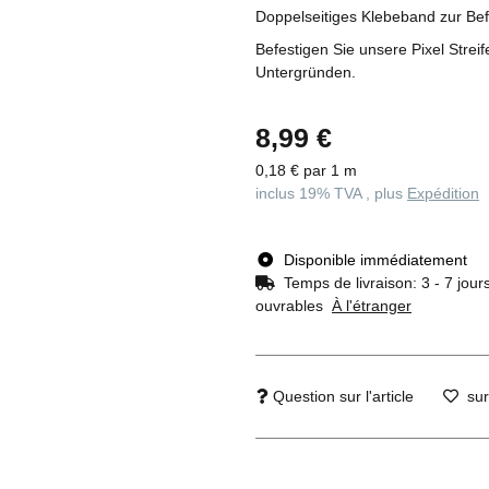
Doppelseitiges Klebeband zur Be
Befestigen Sie unsere Pixel Stre
Untergründen.
8,99 €
0,18 € par 1 m
inclus 19% TVA , plus
Expédition
Disponible immédiatement
Temps de livraison:
3 - 7 jour
ouvrables
À l'étranger
Question sur l'article
sur