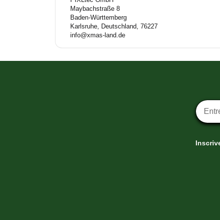
Maybachstraße 8
Baden-Württemberg
Karlsruhe, Deutschland, 76227
info@xmas-land.de
Inscrip
Inscriv