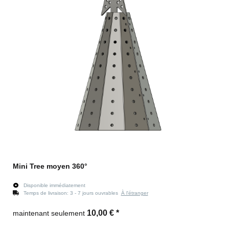
Mini Tree moyen 360°
Disponible immédiatement
Temps de livraison:
3 - 7 jours ouvrables
À l'étranger
10,00 €
*
maintenant seulement