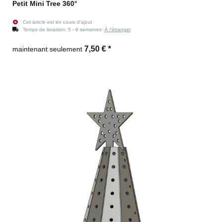
Petit Mini Tree 360°
Cet article est en cours d'ajout
Temps de livraison:
5 - 6 semaines
À l'étranger
7,50 €
*
maintenant seulement