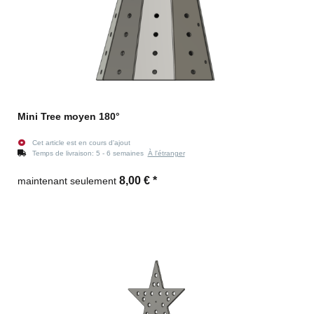
Mini Tree moyen 180°
Cet article est en cours d'ajout
Temps de livraison:
5 - 6 semaines
À l'étranger
8,00 €
*
maintenant seulement