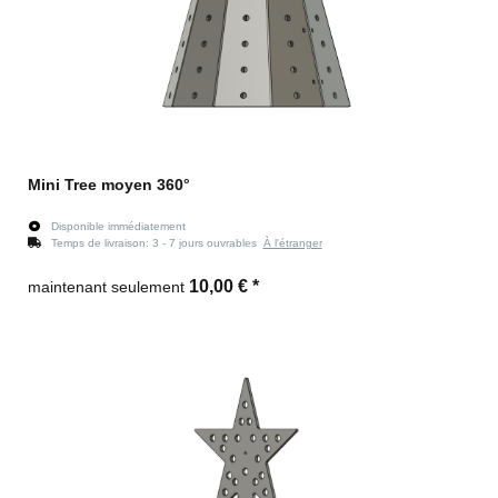
Mini Tree moyen 360°
Disponible immédiatement
Temps de livraison:
3 - 7 jours ouvrables
À l'étranger
10,00 €
*
maintenant seulement