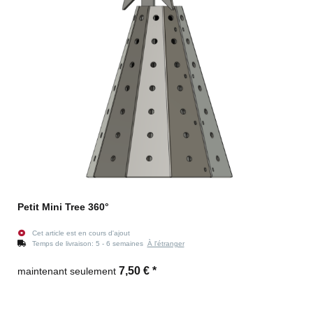
Petit Mini Tree 360°
Cet article est en cours d'ajout
Temps de livraison:
5 - 6 semaines
À l'étranger
7,50 €
*
maintenant seulement