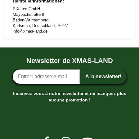
Herstellerinformationen:
PIXLtec GmbH
Maybachstraße 8
Baden-Württemberg
Karlsruhe, Deutschland, 76227
info@xmas-land.de
Newsletter de XMAS-LAND
Inscription ? la newsletter
A la newsletter!
Inscrivez-vous à notre newsletter et ne manquez plus
aucune promotion !