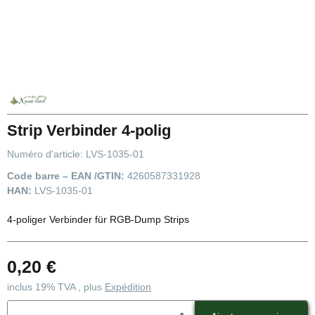
Strip Verbinder 4-polig
Numéro d'article:
LVS-1035-01
Code barre – EAN /GTIN:
4260587331928
HAN:
LVS-1035-01
4-poliger Verbinder für RGB-Dump Strips
0,20 €
inclus 19% TVA , plus
Expédition