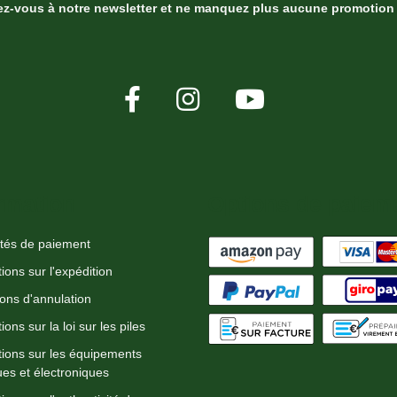
ez-vous à notre newsletter et ne manquez plus aucune promotion 
rmation
Options de paiem
ités de paiement
ions sur l'expédition
ions d'annulation
ions sur la loi sur les piles
tions sur les équipements
ues et électroniques