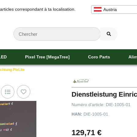
 articles correspondant à ta localisation.
Austria
 LED
Pixel Tree [MegaTree]
Coro Parts
Alim
ichtung PixLite
Dienstleistung Einri
Numéro d'article:
DIE-1005-01
HAN:
DIE-1005-01
129,71 €