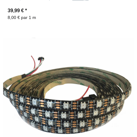
39,99 €
*
8,00 € par 1 m