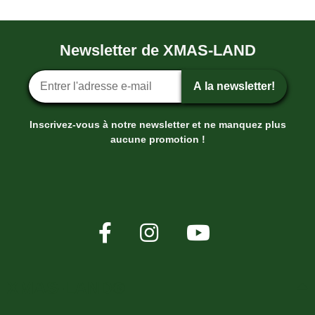
Newsletter de XMAS-LAND
Inscription ? la newsletter
A la newsletter!
Inscrivez-vous à notre newsletter et ne manquez plus
aucune promotion !
XMAS-LAND®