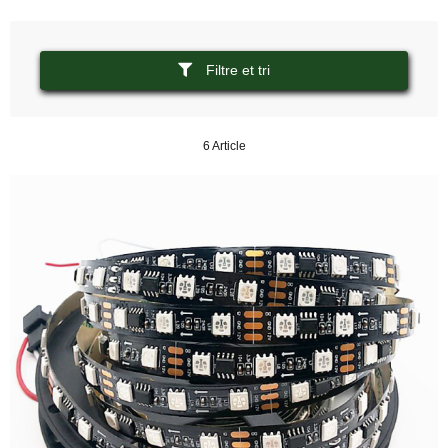
Filtre et tri
6 Article