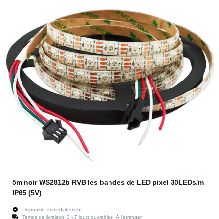
5m noir WS2812b RVB les bandes de LED pixel 30LEDs/m
IP65 (5V)
Disponible immédiatement
Temps de livraison:
3 - 7 jours ouvrables
À l'étranger