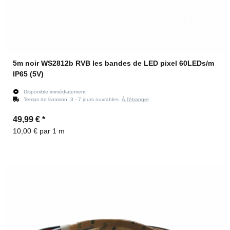
5m noir WS2812b RVB les bandes de LED pixel 60LEDs/m
IP65 (5V)
Disponible immédiatement
Temps de livraison:
3 - 7 jours ouvrables
À l'étranger
49,99 €
*
10,00 € par 1 m