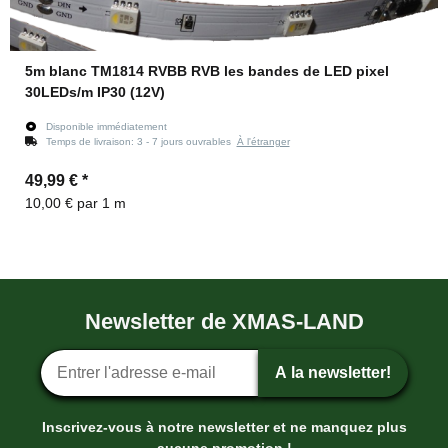
5m blanc TM1814 RVBB RVB les bandes de LED pixel
30LEDs/m IP30 (12V)
Disponible immédiatement
Temps de livraison:
3 - 7 jours ouvrables
À l'étranger
49,99 €
*
10,00 € par 1 m
Newsletter de XMAS-LAND
Inscription ? la newsletter
A la newsletter!
Inscrivez-vous à notre newsletter et ne manquez plus
aucune promotion !