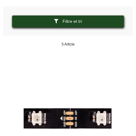
Filtre et tri
5 Article