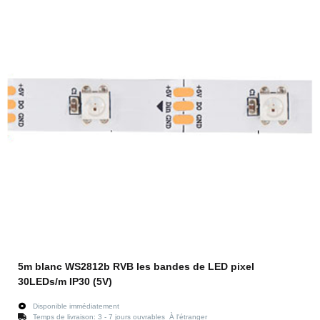
5m blanc WS2812b RVB les bandes de LED pixel
30LEDs/m IP30 (5V)
Disponible immédiatement
Temps de livraison:
3 - 7 jours ouvrables
À l'étranger