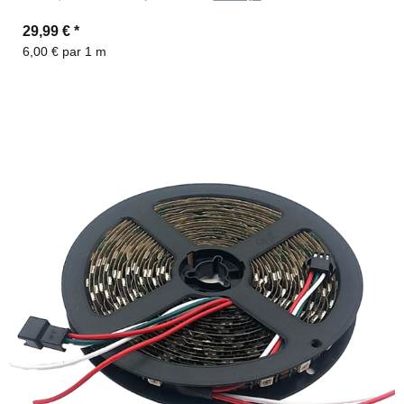
29,99 €
*
6,00 € par 1 m