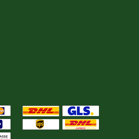
eiten
Wir versenden mit