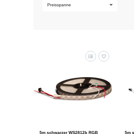
Preisspanne
5m schwarzer WS2812b RGB
5m 