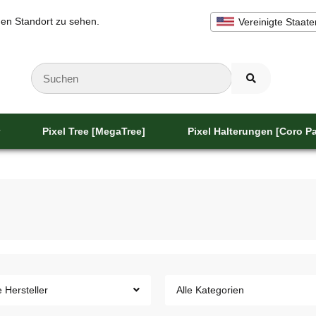
inen Standort zu sehen.
Vereinigte Staate
Pixel Tree [MegaTree]
Pixel Halterungen [Coro Pa
e Hersteller
Alle Kategorien