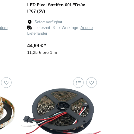
LED Pixel Streifen 60LEDs/m
IP67 (5V)
Sofort verfügbar
dere
Lieferzeit:
3 - 7 Werktage
Andere
Lieferländer
44,99 €
*
11,25 € pro 1 m