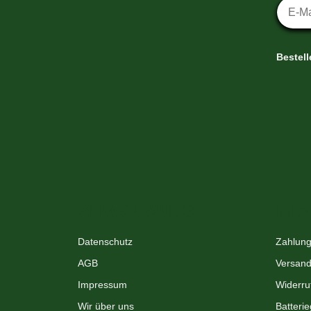
Newsl
Bestel
XMAS-LAND®
Info
Datenschutz
Zahlung
AGB
Versand
Impressum
Widerru
Wir über uns
Batteri