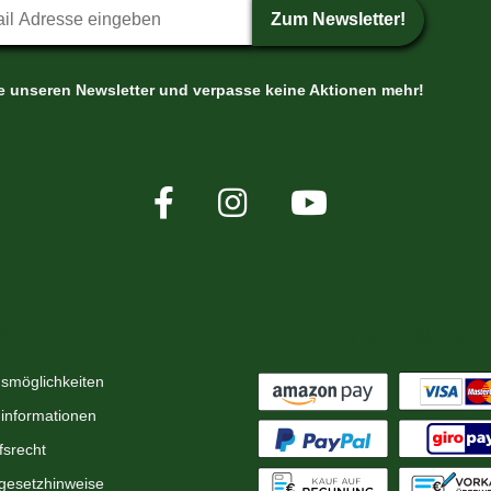
etter-Anmeldung
Zum Newsletter!
le unseren Newsletter und verpasse keine Aktionen mehr!
rmationen
Zahlungsmöglichk
smöglichkeiten
informationen
fsrecht
egesetzhinweise