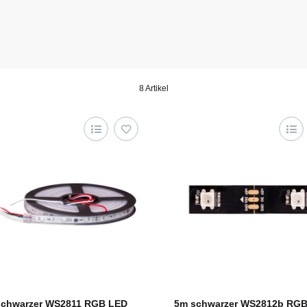
8 Artikel
schwarzer WS2811 RGB LED
5m schwarzer WS2812b RG