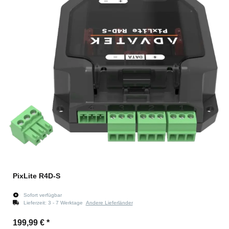
PixLite R4D-S
Sofort verfügbar
Lieferzeit:
3 - 7 Werktage
Andere Lieferländer
199,99 €
*