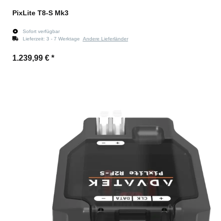
PixLite T8-S Mk3
Sofort verfügbar
Lieferzeit:
3 - 7 Werktage
Andere Lieferländer
1.239,99 €
*