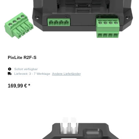
PixLite R2F-S
Sofort verfügbar
Lieferzeit:
3 - 7 Werktage
Andere Lieferländer
169,99 €
*