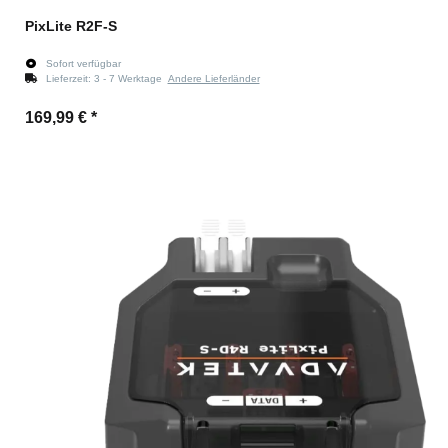
PixLite R2F-S
Sofort verfügbar
Lieferzeit:
3 - 7 Werktage
Andere Lieferländer
169,99 €
*