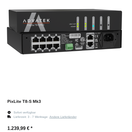
PixLite T8-S Mk3
Sofort verfügbar
Lieferzeit:
3 - 7 Werktage
Andere Lieferländer
1.239,99 €
*