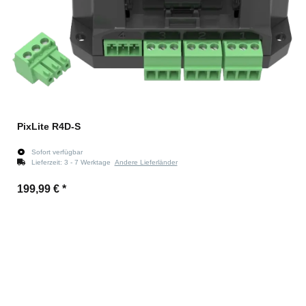
PixLite R4D-S
Sofort verfügbar
Lieferzeit:
3 - 7 Werktage
Andere Lieferländer
199,99 €
*