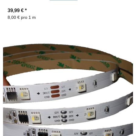
39,99 €
*
8,00 € pro 1 m