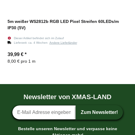
5m weißer WS2812b RGB LED Pixel Streifen 60LEDs/m
IP30 (5V)
Dieser Artikel befindet sich im Zulauf
Lieferzeit:
ca. 4 Wochen
Andere Lieferländer
39,99 €
*
8,00 € pro 1 m
Newsletter von XMAS-LAND
Newsletter-Anmeldung
Zum Newsletter!
Bestelle unseren Newsletter und verpasse keine
Aktionen mehr!