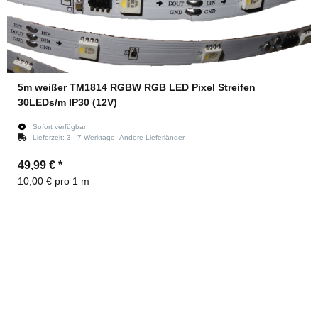
5m weißer TM1814 RGBW RGB LED Pixel Streifen
30LEDs/m IP30 (12V)
Sofort verfügbar
Lieferzeit:
3 - 7 Werktage
Andere Lieferländer
49,99 €
*
10,00 € pro 1 m