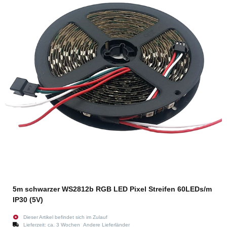
5m schwarzer WS2812b RGB LED Pixel Streifen 60LEDs/m
IP30 (5V)
Dieser Artikel befindet sich im Zulauf
Lieferzeit:
ca. 3 Wochen
Andere Lieferländer