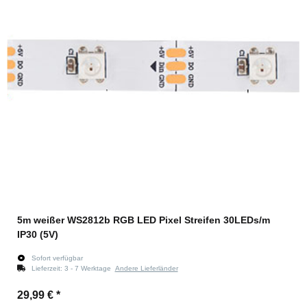
5m weißer WS2812b RGB LED Pixel Streifen 30LEDs/m
IP30 (5V)
Sofort verfügbar
Lieferzeit:
3 - 7 Werktage
Andere Lieferländer
29,99 €
*