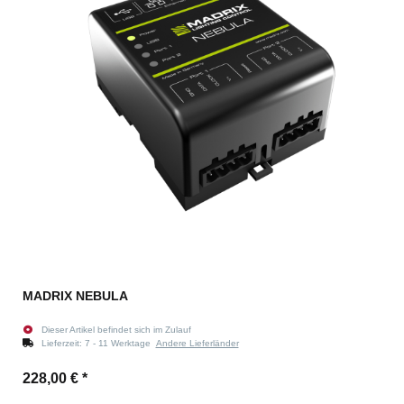
MADRIX NEBULA
Dieser Artikel befindet sich im Zulauf
Lieferzeit:
7 - 11 Werktage
Andere Lieferländer
228,00 €
*