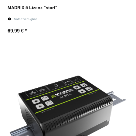
MADRIX 5 Lizenz "start"
Sofort verfügbar
69,99 €
*