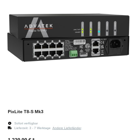
PixLite T8-S Mk3
Sofort verfügbar
Lieferzeit:
3 - 7 Werktage
Andere Lieferländer