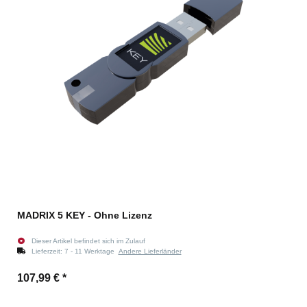
MADRIX 5 KEY - Ohne Lizenz
Dieser Artikel befindet sich im Zulauf
Lieferzeit:
7 - 11 Werktage
Andere Lieferländer
107,99 €
*