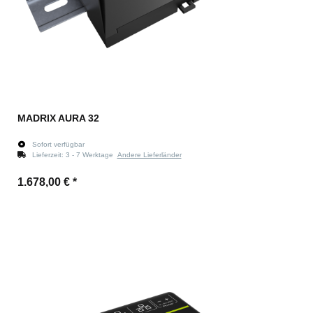
MADRIX AURA 32
Sofort verfügbar
Lieferzeit:
3 - 7 Werktage
Andere Lieferländer
1.678,00 €
*