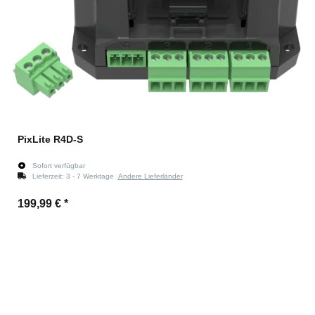
PixLite R4D-S
Sofort verfügbar
Lieferzeit:
3 - 7 Werktage
Andere Lieferländer
199,99 €
*