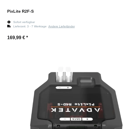
PixLite R2F-S
Sofort verfügbar
Lieferzeit:
3 - 7 Werktage
Andere Lieferländer
169,99 €
*