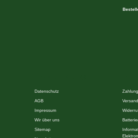
Bestel
XMAS-LAND®
Info
Datenschutz
Zahlung
AGB
Versand
Impressum
Widerru
Wir über uns
Batteri
Sitemap
Informa
Elektro