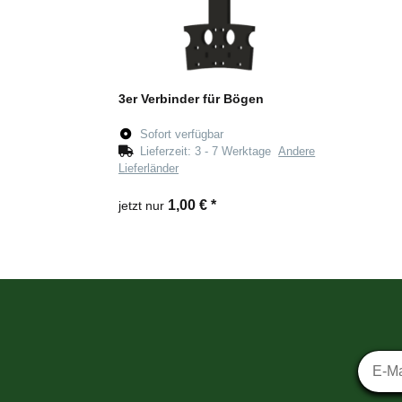
3er Verbinder für Bögen
Sofort verfügbar
Lieferzeit:
3 - 7 Werktage
Andere
Lieferländer
1,00 €
*
jetzt nur
Newsl