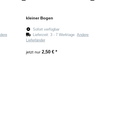
kleiner Bogen
Sofort verfügbar
dere
Lieferzeit:
3 - 7 Werktage
Andere
Lieferländer
2,50 €
*
jetzt nur