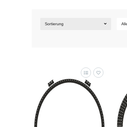
Sortierung
All