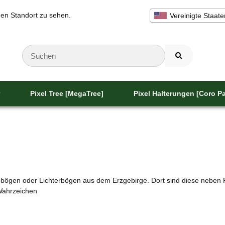
inen Standort zu sehen.
Vereinigte Staate
Pixel Tree [MegaTree]
Pixel Halterungen [Coro Pa
ibbögen oder Lichterbögen aus dem Erzgebirge. Dort sind diese neben
Wahrzeichen