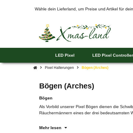
Wähle dein Lieferland, um Preise und Artikel für de
LED Pixel
LED Pixel Controller
Pixel Halterungen
Bögen (Arches)
Bögen (Arches)
Bögen
Als Vorbild unserer Pixel Bögen dienen die Schw
Räuchermännern eines der drei bedeutsamsten 
Mehr lesen