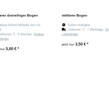
lerer dreireihiger Bogen
mittlerer Bogen
ieser Artikel befindet sich im
Sofort verfügbar
f
Lieferzeit:
3 - 7 Werktage
An
ieferzeit:
5 - 6 Wochen
Andere
Lieferländer
rländer
3,50 €
*
jetzt nur
5,00 €
*
 nur