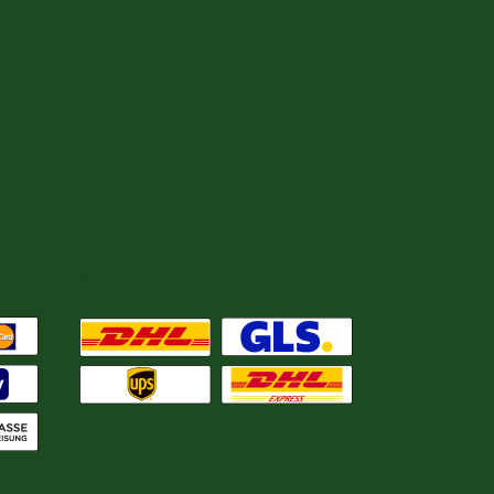
eiten
Wir versenden mit