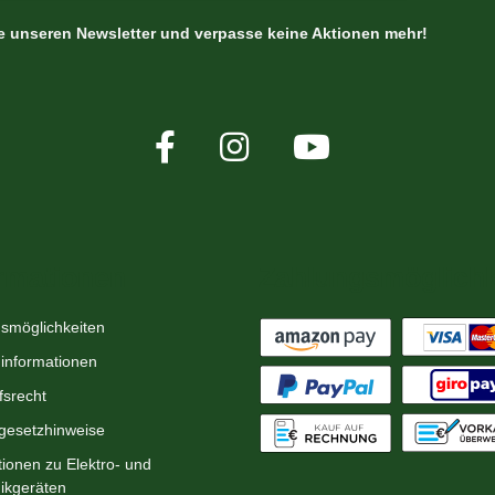
le unseren Newsletter und verpasse keine Aktionen mehr!
rmationen
Zahlungsmöglichk
smöglichkeiten
informationen
fsrecht
egesetzhinweise
tionen zu Elektro- und
nikgeräten