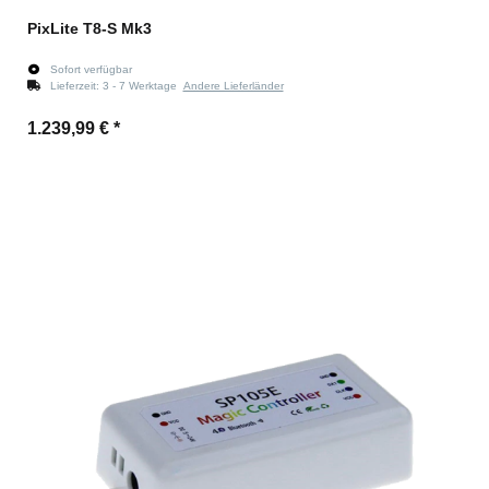
PixLite T8-S Mk3
Sofort verfügbar
Lieferzeit:
3 - 7 Werktage
Andere Lieferländer
1.239,99 €
*