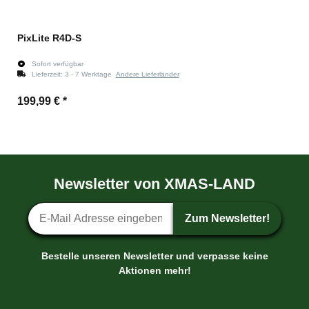
PixLite R4D-S
Sofort verfügbar
Lieferzeit:
3 - 7 Werktage
Andere Lieferländer
199,99 €
*
Newsletter von XMAS-LAND
Newsletter-Anmeldung
Zum Newsletter!
Bestelle unseren Newsletter und verpasse keine
Aktionen mehr!