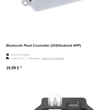
Bluetooth Pixel Controller (iOS/Android APP)
Sofort verfügbar
Lieferzeit:
3 - 7 Werktage
Andere Lieferländer
16,99 €
*