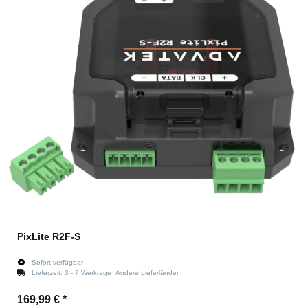
PixLite R2F-S
Sofort verfügbar
Lieferzeit:
3 - 7 Werktage
Andere Lieferländer
169,99 €
*