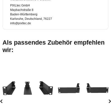
PIXLtec GmbH
Maybachstraße 8
Baden-Württemberg
Karlsruhe, Deutschland, 76227
info@pixltec.de
Als passendes Zubehör empfehlen
wir: