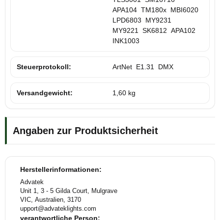
APA104
TM180x
MBI6020
LPD6803
MY9231
MY9221
SK6812
APA102
INK1003
Steuerprotokoll:
ArtNet
E1.31
DMX
Versandgewicht:
1,60 kg
Angaben zur Produktsicherheit
Herstellerinformationen:
Advatek
Unit 1, 3 - 5 Gilda Court, Mulgrave
VIC, Australien, 3170
upport@advateklights.com
verantwortliche Person: