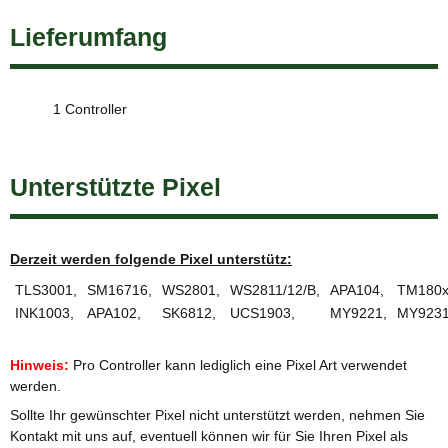
Lieferumfang
1 Controller
Unterstützte Pixel
Derzeit werden folgende Pixel unterstütz:
TLS3001,
SM16716,
WS2801,
WS2811/12/B,
APA104,
TM180x
INK1003,
APA102,
SK6812,
UCS1903,
MY9221,
MY923
Hinweis:
Pro Controller kann lediglich eine Pixel Art verwendet
werden.
Sollte Ihr gewünschter Pixel nicht unterstützt werden, nehmen Sie
Kontakt mit uns auf, eventuell können wir für Sie Ihren Pixel als