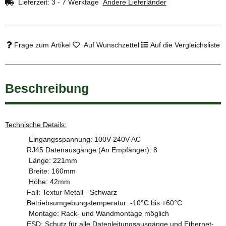
Lieferzeit:
3 - 7 Werktage
Andere Lieferländer
Frage zum Artikel
Auf Wunschzettel
Auf die Vergleichsliste
Beschreibung
Technische Details:
Eingangsspannung: 100V-240V AC
RJ45 Datenausgänge (An Empfänger): 8
Länge: 221mm
Breite: 160mm
Höhe: 42mm
Fall: Textur Metall - Schwarz
Betriebsumgebungstemperatur: -10°C bis +60°C
Montage: Rack- und Wandmontage möglich
ESD: Schutz für alle Datenleitungsausgänge und Ethernet-