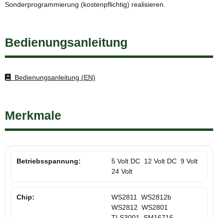
Sonderprogrammierung (kostenpflichtig) realisieren.
Bedienungsanleitung
Bedienungsanleitung (EN)
Merkmale
Betriebsspannung:
5 Volt DC
12 Volt DC
9 Volt
24 Volt
Chip:
WS2811
WS2812b
WS2812
WS2801
TLS3001
SM16716