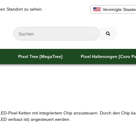
inen Standort zu sehen.
Vereinigte Staate
Pixel Tree [MegaTree]
Pixel Halterungen [Coro Pa
/ LED-Pixel Ketten mit integriertem Chip anzusteuern. Durch den Chip k
LED verbaut ist) angesteuert werden.