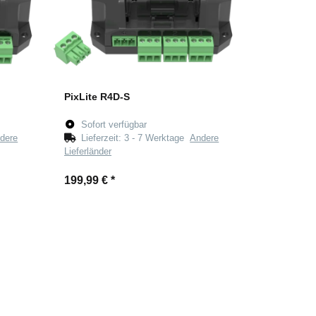
PixLite R4D-S
Sofort verfügbar
dere
Lieferzeit:
3 - 7 Werktage
Andere
Lieferländer
199,99 €
*