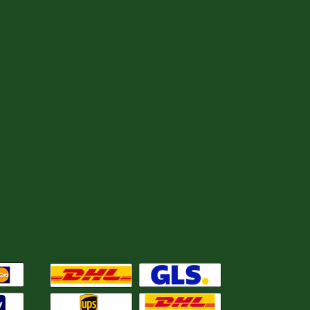
eiten
Wir versenden mit