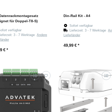
Datenrackmontagesatz
Din-Rail Kit - A4
ignet für Doppel-T8-S)
Sofort verfügbar
ofort verfügbar
Lieferzeit:
3 - 7 Werktage
An
ieferzeit:
3 - 7 Werktage
Andere
Lieferländer
rländer
49,99 €
*
99 €
*