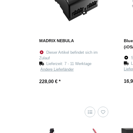
MADRIX NEBULA
Blue
(iOS
Dieser Artikel befindet sich im
S
Zulauf
L
Lieferzeit:
7 - 11 Werktage
Liefe
Andere Lieferländer
16,
228,00 €
*