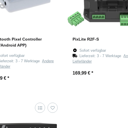
tooth Pixel Controller
PixLite R2F-S
/Android APP)
Sofort verfügbar
ofort verfügbar
Lieferzeit:
3 - 7 Werktage
An
ieferzeit:
3 - 7 Werktage
Andere
Lieferländer
rländer
169,99 €
*
99 €
*