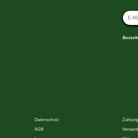
Newsl
Bestel
XMAS-LAND®
Info
Datenschutz
Zahlung
AGB
Versand