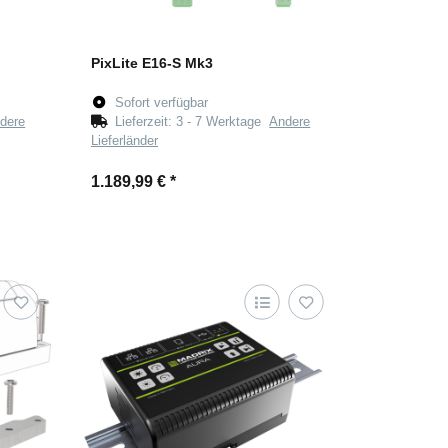
PixLite E16-S Mk3
Sofort verfügbar
dere
Lieferzeit:
3 - 7 Werktage
Andere
Lieferländer
1.189,99 €
*