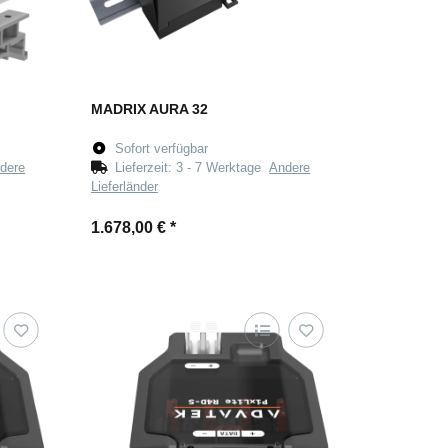
MADRIX AURA 32
Sofort verfügbar
dere
Lieferzeit:
3 - 7 Werktage
Andere
Lieferländer
1.678,00 €
*