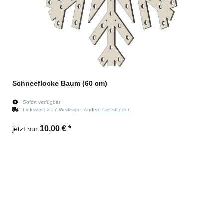
Schneeflocke Baum (60 cm)
Sofort verfügbar
Lieferzeit:
3 - 7 Werktage
Andere Lieferländer
10,00 €
*
jetzt nur