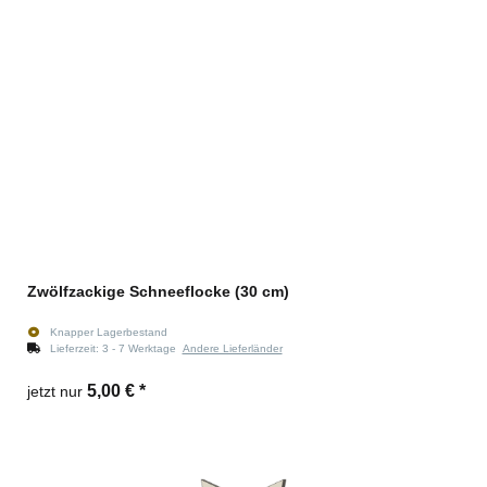
Zwölfzackige Schneeflocke (30 cm)
Knapper Lagerbestand
Lieferzeit:
3 - 7 Werktage
Andere Lieferländer
5,00 €
*
jetzt nur