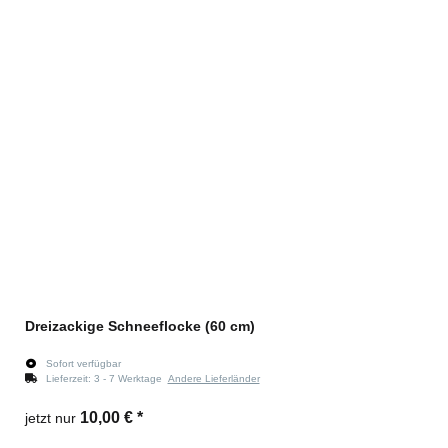
Dreizackige Schneeflocke (60 cm)
Sofort verfügbar
Lieferzeit:
3 - 7 Werktage
Andere Lieferländer
10,00 €
*
jetzt nur