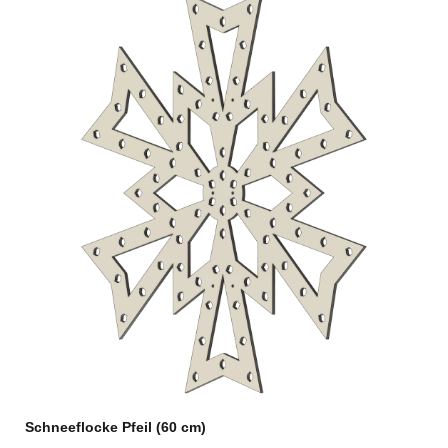
Schneeflocke Pfeil (60 cm)