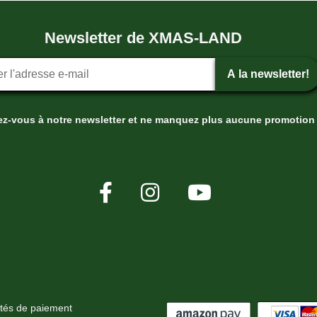
Newsletter de XMAS-LAND
tion ? la newsletter
A la newsletter!
ez-vous à notre newsletter et ne manquez plus aucune promotion 
rmation
Options de paiem
ités de paiement