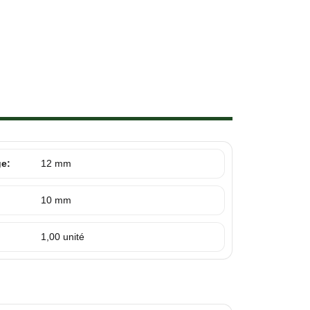
ge:
12 mm
10 mm
1,00 unité