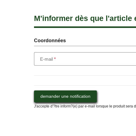
M'informer dès que l'article 
Coordonnées
E-mail
demander une notification
J'accepte d'?tre inform?(e) par e-mail lorsque le produit sera