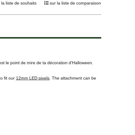
 la liste de souhaits
sur la liste de comparaison
t le point de mire de ta décoration d'Halloween.
o fit our
12mm LED pixels
. The attachment can be