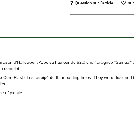
Question sur l'article
sur
maison d'Halloween. Avec sa hauteur de 52,0 cm, l'araignée "Samuel" es
u complet.
 Coro Plast et est équipé de 88 mounting holes. They were designed t
les.
de of
plastic
.