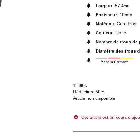
Largeur:
57,4cm
Épaisseur:
10mm
Matériau:
Coro Plast
Couleur:
blanc
Nombre de trous de 
Diamètre des trous d
19,99 €
Réduction:
50%
Article non disponible
Cet article est en cours d'ajou