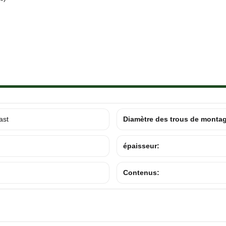
ast
Diamètre des trous de monta
épaisseur:
Contenus: