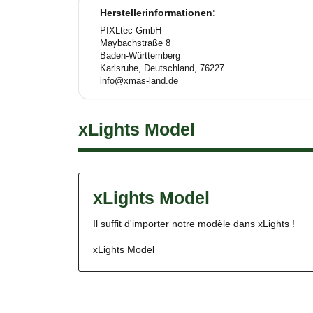
Herstellerinformationen:
PIXLtec GmbH
Maybachstraße 8
Baden-Württemberg
Karlsruhe, Deutschland, 76227
info@xmas-land.de
xLights Model
xLights Model
Il suffit d'importer notre modèle dans
xLights
!
xLights Model