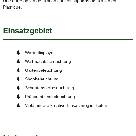
Une autre option de fixation est nos supports de fixation en
Plastique
.
Einsatzgebiet
Werbedisplays
Weihnachtsbeleuchtung
Gartenbeleuchtung
Shopbeleuchtung
Schaufensterbeleuchtung
Präsentationsbeleuchtung
Viele andere kreative Einsatzmöglichkeiten