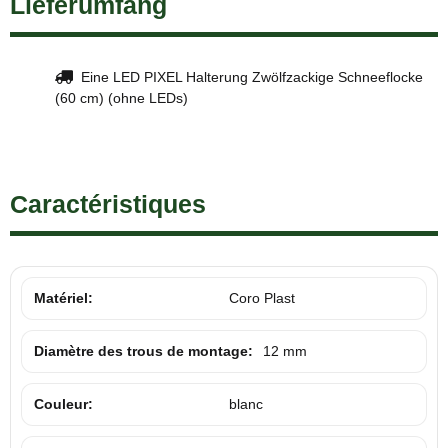
Lieferumfang
Eine LED PIXEL Halterung Zwölfzackige Schneeflocke
(60 cm) (ohne LEDs)
Caractéristiques
Matériel:
Coro Plast
Diamètre des trous de montage:
12 mm
Couleur:
blanc