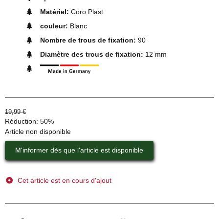
Matériel:
Coro Plast
couleur:
Blanc
Nombre de trous de fixation:
90
Diamètre des trous de fixation:
12 mm
19,99 €
Réduction:
50%
Article non disponible
M'informer dès que l'article est disponible
Cet article est en cours d'ajout