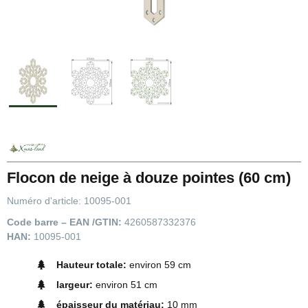
Flocon de neige à douze pointes (60 cm)
Numéro d'article:
10095-001
Code barre – EAN /GTIN:
4260587332376
HAN:
10095-001
Hauteur totale:
environ 59 cm
largeur:
environ 51 cm
épaisseur du matériau:
10 mm