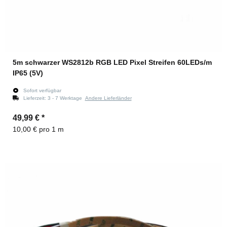
5m schwarzer WS2812b RGB LED Pixel Streifen 60LEDs/m
IP65 (5V)
Sofort verfügbar
Lieferzeit:
3 - 7 Werktage
Andere Lieferländer
49,99 €
*
10,00 € pro 1 m