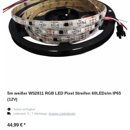
5m weißer WS2811 RGB LED Pixel Streifen 60LEDs/m IP65
(12V)
Sofort verfügbar
Lieferzeit:
3 - 7 Werktage
Andere Lieferländer
44,99 €
*