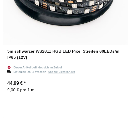
5m schwarzer WS2811 RGB LED Pixel Streifen 60LEDs/m
IP65 (12V)
Dieser Artikel befindet sich im Zulauf
Lieferzeit:
ca. 3 Wochen
Andere Lieferländer
44,99 €
*
9,00 € pro 1 m