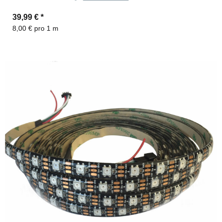
39,99 €
*
8,00 € pro 1 m