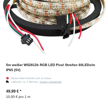
5m weißer WS2812b RGB LED Pixel Streifen 60LEDs/m
IP65 (5V)
Dieser Artikel befindet sich im Zulauf
Lieferzeit:
ca. 3 Wochen
Andere Lieferländer
49,99 €
*
10,00 € pro 1 m