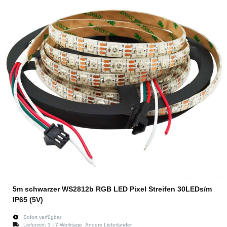
5m schwarzer WS2812b RGB LED Pixel Streifen 30LEDs/m
IP65 (5V)
Sofort verfügbar
Lieferzeit:
3 - 7 Werktage
Andere Lieferländer