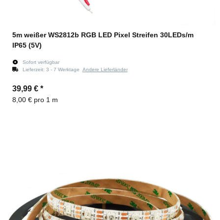
5m weißer WS2812b RGB LED Pixel Streifen 30LEDs/m
IP65 (5V)
Sofort verfügbar
Lieferzeit:
3 - 7 Werktage
Andere Lieferländer
39,99 €
*
8,00 € pro 1 m