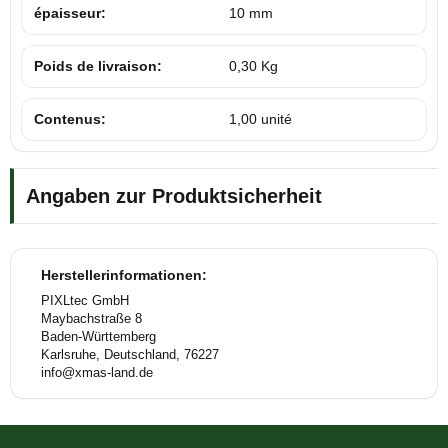
épaisseur:
10 mm
Poids de livraison:
0,30 Kg
Contenus:
1,00 unité
Angaben zur Produktsicherheit
Herstellerinformationen:
PIXLtec GmbH
Maybachstraße 8
Baden-Württemberg
Karlsruhe, Deutschland, 76227
info@xmas-land.de