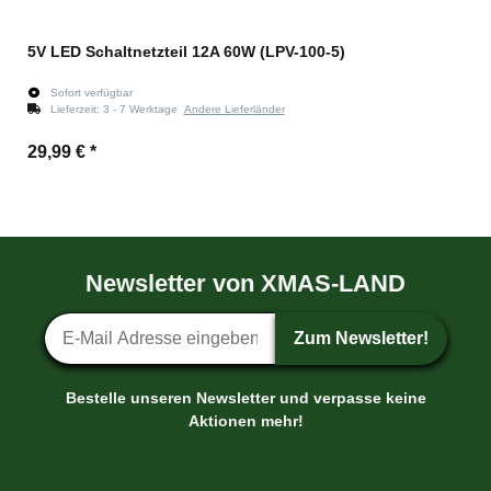
5V LED Schaltnetzteil 12A 60W (LPV-100-5)
Sofort verfügbar
Lieferzeit:
3 - 7 Werktage
Andere Lieferländer
29,99 €
*
Newsletter von XMAS-LAND
Newsletter-Anmeldung
Zum Newsletter!
Bestelle unseren Newsletter und verpasse keine
Aktionen mehr!