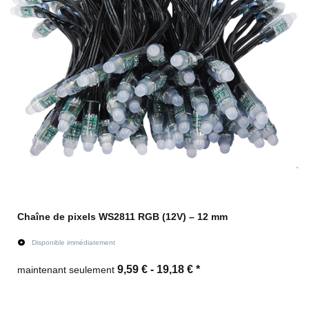
Chaîne de pixels WS2811 RGB (12V) – 12 mm
Disponible immédiatement
9,59 € -
19,18 €
*
maintenant seulement
vers l'article