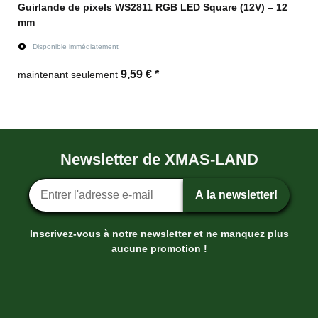
Guirlande de pixels WS2811 RGB LED Square (12V) – 12
mm
Disponible immédiatement
9,59 €
*
maintenant seulement
vers l'article
Newsletter de XMAS-LAND
Inscription ? la newsletter
A la newsletter!
Inscrivez-vous à notre newsletter et ne manquez plus
aucune promotion !