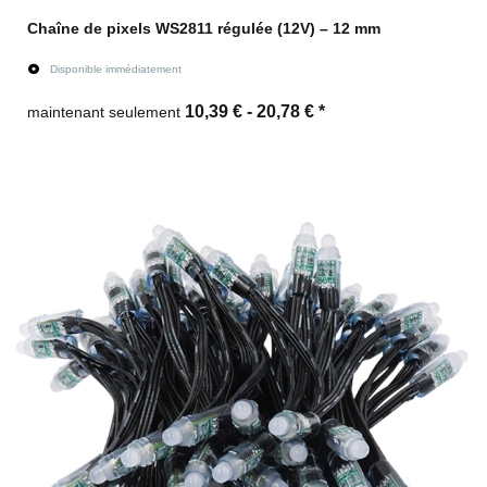
Chaîne de pixels WS2811 régulée (12V) – 12 mm
Disponible immédiatement
10,39 € -
20,78 €
*
maintenant seulement
vers l'article