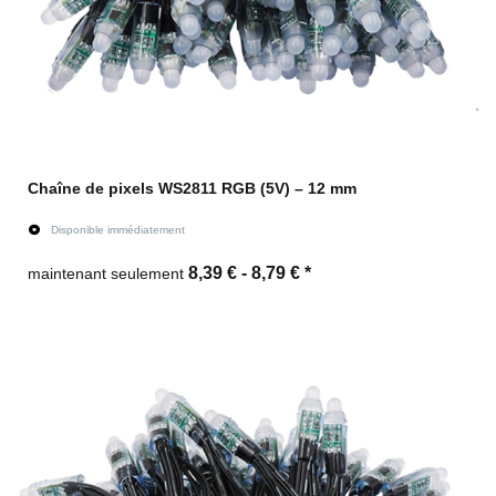
Chaîne de pixels WS2811 RGB (5V) – 12 mm
Disponible immédiatement
8,39 € -
8,79 €
*
maintenant seulement
vers l'article