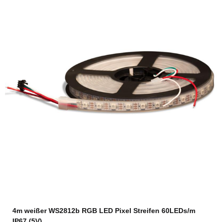
4m weißer WS2812b RGB LED Pixel Streifen 60LEDs/m
IP67 (5V)