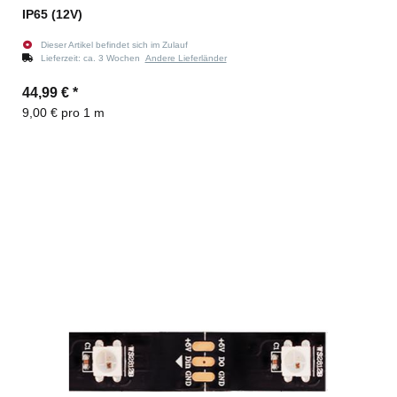
IP65 (12V)
Dieser Artikel befindet sich im Zulauf
Lieferzeit:
ca. 3 Wochen
Andere Lieferländer
44,99 €
*
9,00 € pro 1 m