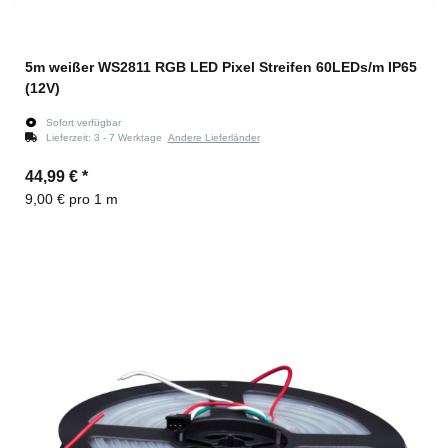
5m weißer WS2811 RGB LED Pixel Streifen 60LEDs/m IP65
(12V)
Sofort verfügbar
Lieferzeit:
3 - 7 Werktage
Andere Lieferländer
44,99 €
*
9,00 € pro 1 m