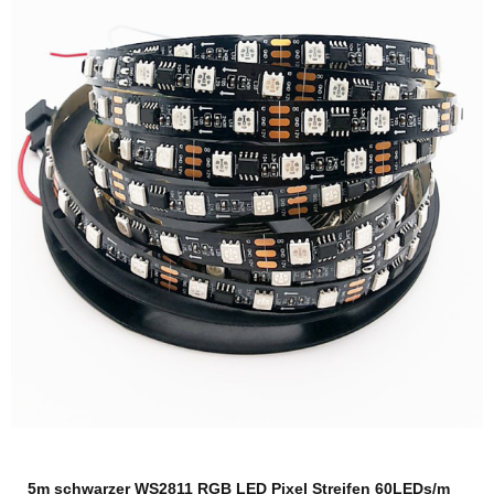
5m schwarzer WS2811 RGB LED Pixel Streifen 60LEDs/m