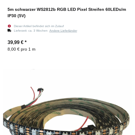
5m schwarzer WS2812b RGB LED Pixel Streifen 60LEDs/m
IP30 (5V)
Dieser Artikel befindet sich im Zulauf
Lieferzeit:
ca. 3 Wochen
Andere Lieferländer
39,99 €
*
8,00 € pro 1 m