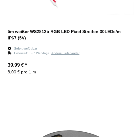
5m weißer WS2812b RGB LED Pixel Streifen 30LEDs/m
IP67 (5V)
Sofort verfügbar
Lieferzeit:
3 - 7 Werktage
Andere Lieferländer
39,99 €
*
8,00 € pro 1 m