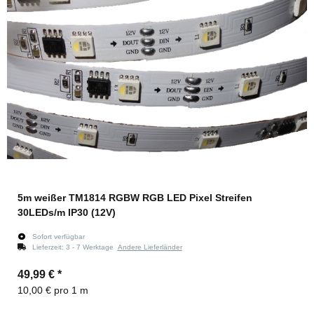
5m weißer TM1814 RGBW RGB LED Pixel Streifen
30LEDs/m IP30 (12V)
Sofort verfügbar
Lieferzeit:
3 - 7 Werktage
Andere Lieferländer
49,99 €
*
10,00 € pro 1 m