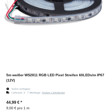
5m weißer WS2811 RGB LED Pixel Streifen 60LEDs/m IP67
(12V)
Sofort verfügbar
Lieferzeit:
3 - 7 Werktage
Andere Lieferländer
44,99 €
*
9,00 € pro 1 m