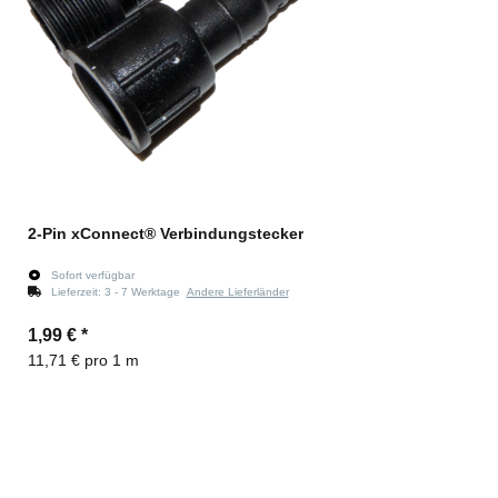
2-Pin xConnect® Verbindungstecker
Sofort verfügbar
Lieferzeit:
3 - 7 Werktage
Andere Lieferländer
1,99 €
*
11,71 € pro 1 m