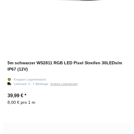
5m schwarzer WS2811 RGB LED Pixel Streifen 30LEDs/m
IP67 (12V)
Knapper Lagerbestand
Lieferzeit:
3 - 7 Werktage
Andere Lieferländer
39,99 €
*
8,00 € pro 1 m