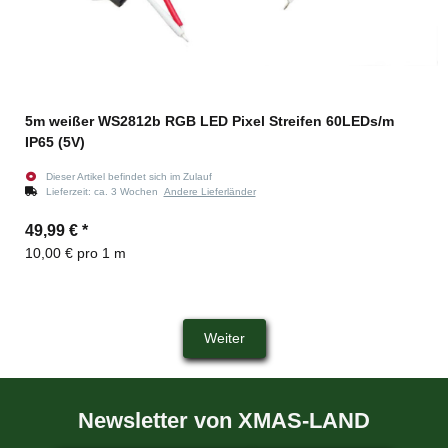
5m weißer WS2812b RGB LED Pixel Streifen 60LEDs/m
IP65 (5V)
Dieser Artikel befindet sich im Zulauf
Lieferzeit:
ca. 3 Wochen
Andere Lieferländer
49,99 €
*
10,00 € pro 1 m
Weiter
Newsletter von XMAS-LAND