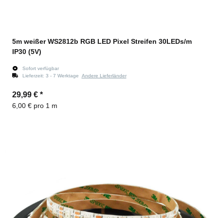
5m weißer WS2812b RGB LED Pixel Streifen 30LEDs/m
IP30 (5V)
Sofort verfügbar
Lieferzeit:
3 - 7 Werktage
Andere Lieferländer
29,99 €
*
6,00 € pro 1 m