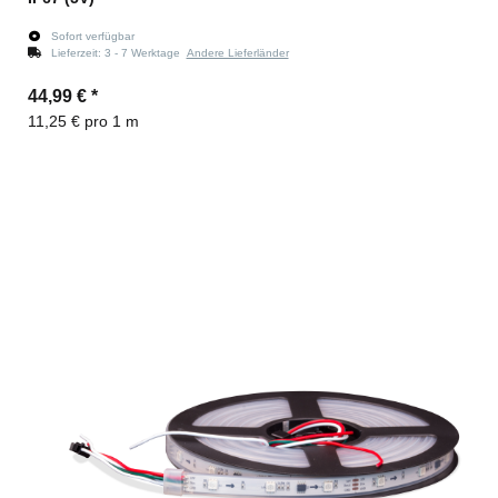
Sofort verfügbar
Lieferzeit:
3 - 7 Werktage
Andere Lieferländer
44,99 €
*
11,25 € pro 1 m