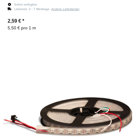
Sofort verfügbar
Lieferzeit:
3 - 7 Werktage
Andere Lieferländer
2,59 €
*
5,50 € pro 1 m