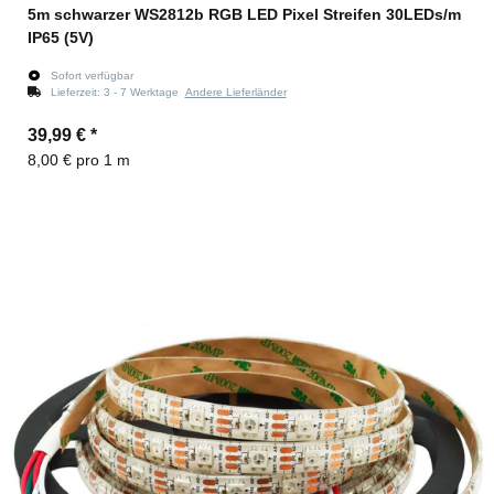
5m schwarzer WS2812b RGB LED Pixel Streifen 30LEDs/m
IP65 (5V)
Sofort verfügbar
Lieferzeit:
3 - 7 Werktage
Andere Lieferländer
39,99 €
*
8,00 € pro 1 m