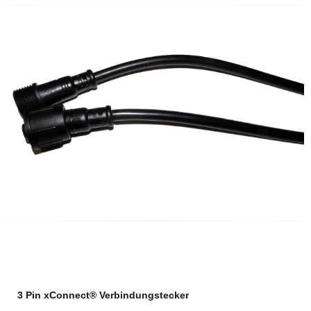
3 Pin xConnect® Verbindungstecker