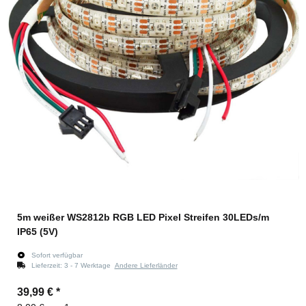
5m weißer WS2812b RGB LED Pixel Streifen 30LEDs/m
IP65 (5V)
Sofort verfügbar
Lieferzeit:
3 - 7 Werktage
Andere Lieferländer
39,99 €
*